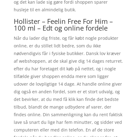
og det kan lade sig gøre fordi shoppen sparer
husleje til en almindelig butik.
Hollister – Feelin Free For Him –
100 ml – Edt og online fordele
Når du lader dig friste, og får købt nogle produkter
online, er du stillet lidt bedre, som du ikke
nødvendigvis får i fysiske butikker. Dansk lov kræver
af webshoppen, at de skal give dig 14 dages returret.
efter du har foretaget dit køb på nettet, og i nogle
tilfælde giver shoppen endda mere som ligger
udover de lovpligtige 14 dage. At handle online giver
dig også en anden fordel, som er et stort udvalg, og
det bevirker, at du med få klik kan finde det bedste
tilbud, blandt de mange udbydere af varer, der
findes online. Din sammenligning kan du rent faktisk
lave så snart du lige har fem minutter, og sidder ved
computeren eller med din telefon. En af de store