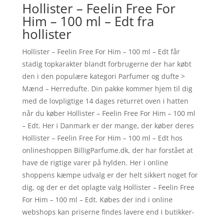
Hollister – Feelin Free For
Him – 100 ml – Edt fra
hollister
Hollister – Feelin Free For Him – 100 ml – Edt får
stadig topkarakter blandt forbrugerne der har købt
den i den populære kategori Parfumer og dufte >
Mænd – Herredufte. Din pakke kommer hjem til dig
med de lovpligtige 14 dages returret oven i hatten
når du køber Hollister – Feelin Free For Him – 100 ml
– Edt. Her i Danmark er der mange, der køber deres
Hollister – Feelin Free For Him – 100 ml – Edt hos
onlineshoppen BilligParfume.dk, der har forstået at
have de rigtige varer på hylden. Her i online
shoppens kæmpe udvalg er der helt sikkert noget for
dig, og der er det oplagte valg Hollister – Feelin Free
For Him – 100 ml – Edt. Købes der ind i online
webshops kan priserne findes lavere end i butikker-