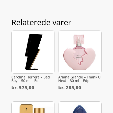
Relaterede varer
Carolina Herrera – Bad
Ariana Grande – Thank U
Boy – 50 ml – Edt
Next – 30 ml – Edp
kr.
575,00
kr.
285,00