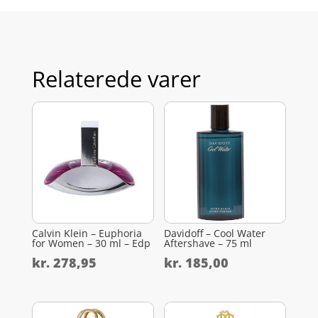
Relaterede varer
Calvin Klein – Euphoria
Davidoff – Cool Water
for Women – 30 ml – Edp
Aftershave – 75 ml
kr.
278,95
kr.
185,00