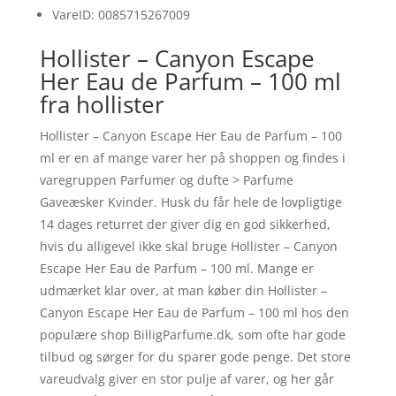
VareID: 0085715267009
Hollister – Canyon Escape
Her Eau de Parfum – 100 ml
fra hollister
Hollister – Canyon Escape Her Eau de Parfum – 100
ml er en af mange varer her på shoppen og findes i
varegruppen Parfumer og dufte > Parfume
Gaveæsker Kvinder. Husk du får hele de lovpligtige
14 dages returret der giver dig en god sikkerhed,
hvis du alligevel ikke skal bruge Hollister – Canyon
Escape Her Eau de Parfum – 100 ml. Mange er
udmærket klar over, at man køber din Hollister –
Canyon Escape Her Eau de Parfum – 100 ml hos den
populære shop BilligParfume.dk, som ofte har gode
tilbud og sørger for du sparer gode penge. Det store
vareudvalg giver en stor pulje af varer, og her går