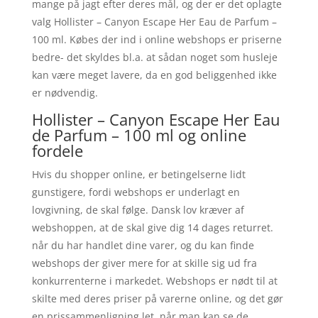
mange på jagt efter deres mål, og der er det oplagte
valg Hollister – Canyon Escape Her Eau de Parfum –
100 ml. Købes der ind i online webshops er priserne
bedre- det skyldes bl.a. at sådan noget som husleje
kan være meget lavere, da en god beliggenhed ikke
er nødvendig.
Hollister – Canyon Escape Her Eau
de Parfum – 100 ml og online
fordele
Hvis du shopper online, er betingelserne lidt
gunstigere, fordi webshops er underlagt en
lovgivning, de skal følge. Dansk lov kræver af
webshoppen, at de skal give dig 14 dages returret.
når du har handlet dine varer, og du kan finde
webshops der giver mere for at skille sig ud fra
konkurrenterne i markedet. Webshops er nødt til at
skilte med deres priser på varerne online, og det gør
en prissammenligning let, når man kan se de