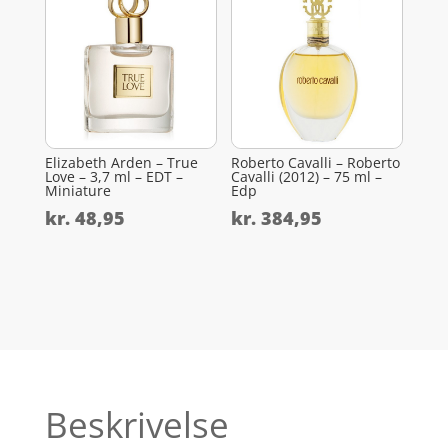
Elizabeth Arden – True
Roberto Cavalli – Roberto
Love – 3,7 ml – EDT –
Cavalli (2012) – 75 ml –
Miniature
Edp
kr.
48,95
kr.
384,95
Beskrivelse