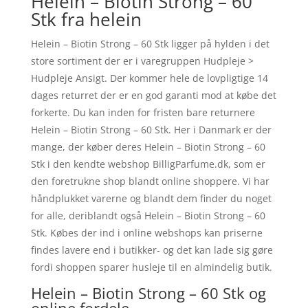
Helein – Biotin Strong – 60
Stk fra helein
Helein – Biotin Strong – 60 Stk ligger på hylden i det
store sortiment der er i varegruppen Hudpleje >
Hudpleje Ansigt. Der kommer hele de lovpligtige 14
dages returret der er en god garanti mod at købe det
forkerte. Du kan inden for fristen bare returnere
Helein – Biotin Strong – 60 Stk. Her i Danmark er der
mange, der køber deres Helein – Biotin Strong – 60
Stk i den kendte webshop BilligParfume.dk, som er
den foretrukne shop blandt online shoppere. Vi har
håndplukket varerne og blandt dem finder du noget
for alle, deriblandt også Helein – Biotin Strong – 60
Stk. Købes der ind i online webshops kan priserne
findes lavere end i butikker- og det kan lade sig gøre
fordi shoppen sparer husleje til en almindelig butik.
Helein – Biotin Strong – 60 Stk og