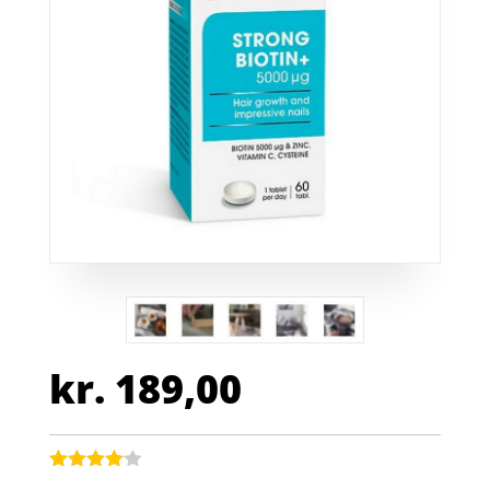
kr.
189,00
Bedømt