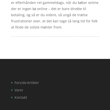
er efterhånden ret gammeldags, når du køber online
der er ingen kø online – det er bare direkte til
betaling, og så er du videre, så ungå de trælse
frustrationer over, at det kan tage så lang tid for folk
at finde de sidste mønter frem.
Forside
Artikler
Varer
Kontakt