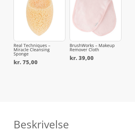
Real Techniques –
BrushWorks – Makeup
Miracle Cleansing
Remover Cloth
Sponge
kr.
39,00
kr.
75,00
Beskrivelse