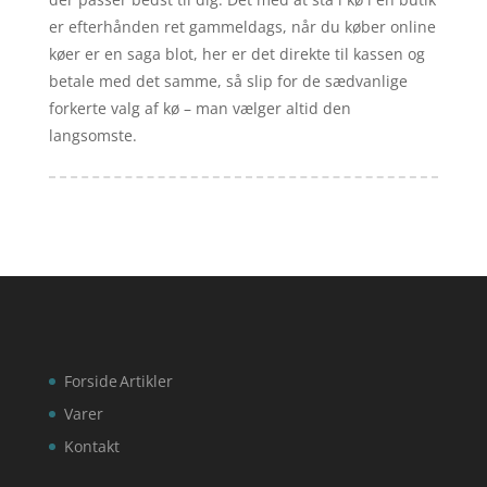
er efterhånden ret gammeldags, når du køber online
køer er en saga blot, her er det direkte til kassen og
betale med det samme, så slip for de sædvanlige
forkerte valg af kø – man vælger altid den
langsomste.
Forside
Artikler
Varer
Kontakt