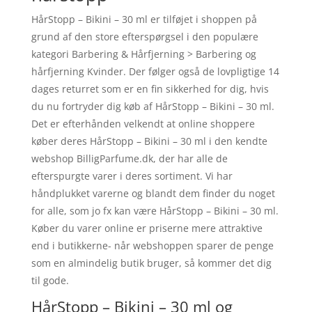
HårStopp – Bikini – 30 ml er tilføjet i shoppen på
grund af den store efterspørgsel i den populære
kategori Barbering & Hårfjerning > Barbering og
hårfjerning Kvinder. Der følger også de lovpligtige 14
dages returret som er en fin sikkerhed for dig, hvis
du nu fortryder dig køb af HårStopp – Bikini – 30 ml.
Det er efterhånden velkendt at online shoppere
køber deres HårStopp – Bikini – 30 ml i den kendte
webshop BilligParfume.dk, der har alle de
efterspurgte varer i deres sortiment. Vi har
håndplukket varerne og blandt dem finder du noget
for alle, som jo fx kan være HårStopp – Bikini – 30 ml.
Køber du varer online er priserne mere attraktive
end i butikkerne- når webshoppen sparer de penge
som en almindelig butik bruger, så kommer det dig
til gode.
HårStopp – Bikini – 30 ml og