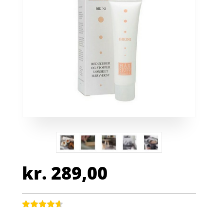
kr.
289,00
Bedømt