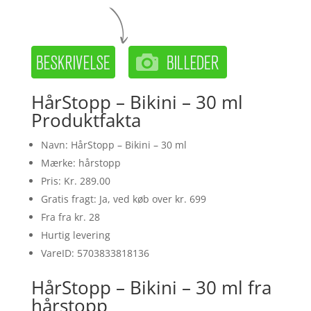
HårStopp – Bikini – 30 ml
Produktfakta
Navn: HårStopp – Bikini – 30 ml
Mærke: hårstopp
Pris: Kr. 289.00
Gratis fragt: Ja, ved køb over kr. 699
Fra fra kr. 28
Hurtig levering
VareID: 5703833818136
HårStopp – Bikini – 30 ml fra
hårstopp