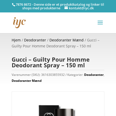
7876 8672 - Denne side er et produktkatalog og linker til
shops med produkterne
kontakt@iyc.dk
Hjem
/
Deodoranter
/
Deodoranter Mænd
/ Gucci –
Guilty Pour Homme Deodorant Spray – 150 ml
Gucci – Guilty Pour Homme
Deodorant Spray – 150 ml
Varenummer (SKU):
3616303855932
Kategorier:
Deodoranter
,
Deodoranter Mænd