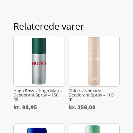
Relaterede varer
Hugo Boss – Hugo Man –
Chloe – Nomade
Deodorant Spray – 150
Deodorant Spray – 100
ml
ml
kr.
98,95
kr.
259,00