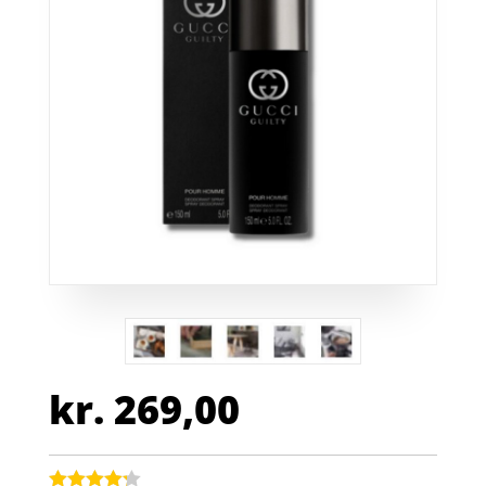
kr.
269,00