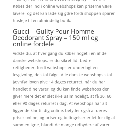
Købes der ind i online webshops kan priserne være
lavere- og det kan lade sig gøre fordi shoppen sparer
husleje til en almindelig butik.
Gucci – Guilty Pour Homme
Deodorant Spray – 150 ml og
online fordele
Vidste du, at hver gang du køber noget i en af de
danske webshops, er du sikret lidt bedre
rettigheder, fordi webshops er underlagt en
lovgivning, de skal følge. Alle danske webshops skal
jævnfør loven give 14 dages returret. når du har
handlet dine varer, og du kan finde webshops der
giver mere det er slet ikke ualmindeligt, at få 30, 60
eller 90 dages returret i dag. At webshops har alt
liggende klar til dig online, betyder også at deres
priser online, og priser og betingelser er let for dig at
sammenligne, blandt de mange udbydere af varer,