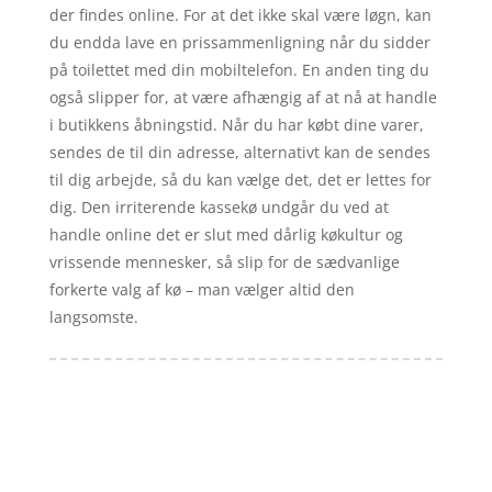
der findes online. For at det ikke skal være løgn, kan
du endda lave en prissammenligning når du sidder
på toilettet med din mobiltelefon. En anden ting du
også slipper for, at være afhængig af at nå at handle
i butikkens åbningstid. Når du har købt dine varer,
sendes de til din adresse, alternativt kan de sendes
til dig arbejde, så du kan vælge det, det er lettes for
dig. Den irriterende kassekø undgår du ved at
handle online det er slut med dårlig køkultur og
vrissende mennesker, så slip for de sædvanlige
forkerte valg af kø – man vælger altid den
langsomste.
Forside
Artikler
iyc