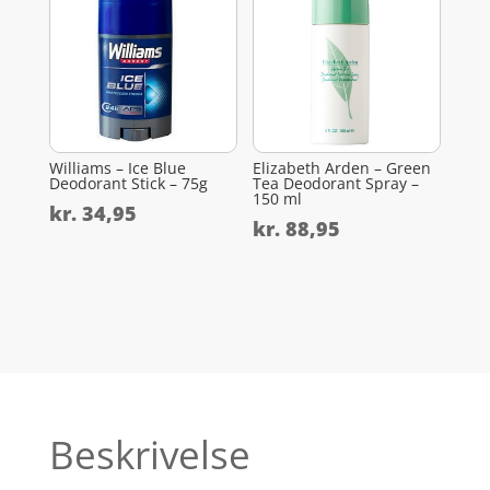
Williams – Ice Blue
Elizabeth Arden – Green
Deodorant Stick – 75g
Tea Deodorant Spray –
150 ml
kr.
34,95
kr.
88,95
Beskrivelse