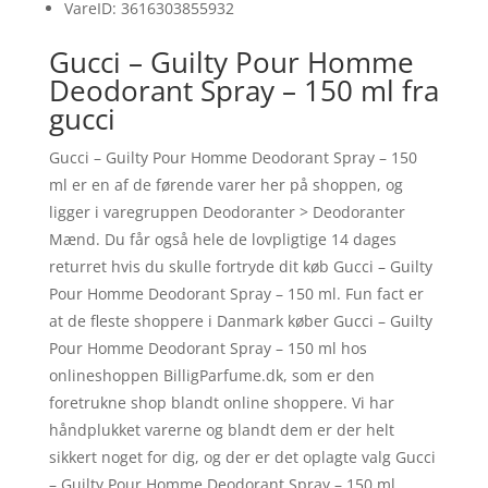
VareID: 3616303855932
Gucci – Guilty Pour Homme
Deodorant Spray – 150 ml fra
gucci
Gucci – Guilty Pour Homme Deodorant Spray – 150
ml er en af de førende varer her på shoppen, og
ligger i varegruppen Deodoranter > Deodoranter
Mænd. Du får også hele de lovpligtige 14 dages
returret hvis du skulle fortryde dit køb Gucci – Guilty
Pour Homme Deodorant Spray – 150 ml. Fun fact er
at de fleste shoppere i Danmark køber Gucci – Guilty
Pour Homme Deodorant Spray – 150 ml hos
onlineshoppen BilligParfume.dk, som er den
foretrukne shop blandt online shoppere. Vi har
håndplukket varerne og blandt dem er der helt
sikkert noget for dig, og der er det oplagte valg Gucci
– Guilty Pour Homme Deodorant Spray – 150 ml.