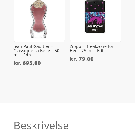
Jean Paul Gaultier –
Zippo – Breakzone for
Classique La Belle – 50
Her – 75 ml – Edt
ml – Edp
kr.
79,00
kr.
695,00
Beskrivelse