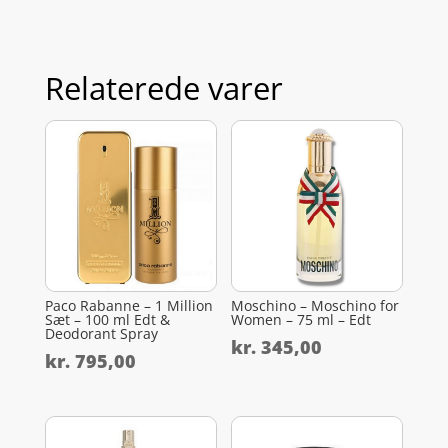
Relaterede varer
Paco Rabanne – 1 Million
Moschino – Moschino for
Sæt – 100 ml Edt &
Women – 75 ml – Edt
Deodorant Spray
kr.
345,00
kr.
795,00