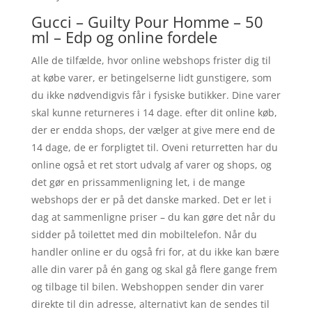
Gucci – Guilty Pour Homme – 50
ml – Edp og online fordele
Alle de tilfælde, hvor online webshops frister dig til
at købe varer, er betingelserne lidt gunstigere, som
du ikke nødvendigvis får i fysiske butikker. Dine varer
skal kunne returneres i 14 dage. efter dit online køb,
der er endda shops, der vælger at give mere end de
14 dage, de er forpligtet til. Oveni returretten har du
online også et ret stort udvalg af varer og shops, og
det gør en prissammenligning let, i de mange
webshops der er på det danske marked. Det er let i
dag at sammenligne priser – du kan gøre det når du
sidder på toilettet med din mobiltelefon. Når du
handler online er du også fri for, at du ikke kan bære
alle din varer på én gang og skal gå flere gange frem
og tilbage til bilen. Webshoppen sender din varer
direkte til din adresse, alternativt kan de sendes til