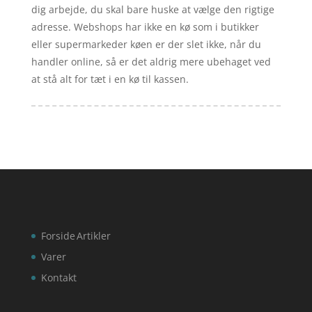
dig arbejde, du skal bare huske at vælge den rigtige
adresse. Webshops har ikke en kø som i butikker
eller supermarkeder køen er der slet ikke, når du
handler online, så er det aldrig mere ubehaget ved
at stå alt for tæt i en kø til kassen.
Forside
Artikler
Varer
Kontakt