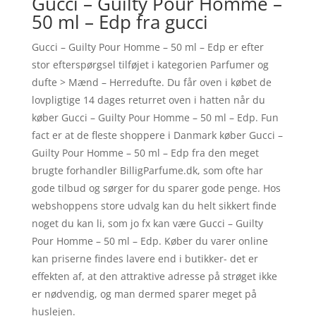
Gucci – Guilty Pour Homme –
50 ml – Edp fra gucci
Gucci – Guilty Pour Homme – 50 ml – Edp er efter
stor efterspørgsel tilføjet i kategorien Parfumer og
dufte > Mænd – Herredufte. Du får oven i købet de
lovpligtige 14 dages returret oven i hatten når du
køber Gucci – Guilty Pour Homme – 50 ml – Edp. Fun
fact er at de fleste shoppere i Danmark køber Gucci –
Guilty Pour Homme – 50 ml – Edp fra den meget
brugte forhandler BilligParfume.dk, som ofte har
gode tilbud og sørger for du sparer gode penge. Hos
webshoppens store udvalg kan du helt sikkert finde
noget du kan li, som jo fx kan være Gucci – Guilty
Pour Homme – 50 ml – Edp. Køber du varer online
kan priserne findes lavere end i butikker- det er
effekten af, at den attraktive adresse på strøget ikke
er nødvendig, og man dermed sparer meget på
huslejen.