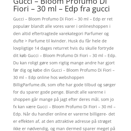
Gucci – Bloom Profumo Di
Fiori – 30 ml – Edp fra gucci
Gucci – Bloom Profumo Di Fiori – 30 ml – Edp er ret
populær blandt alle vores varer i onlineshoppen i
den altid eftertragtede varekategori Parfumer og
dufte > Parfume til kvinder. Husk du får hele de
lovpligtige 14 dages returret hvis du skulle fortryde
dit køb Gucci – Bloom Profumo Di Fiori – 30 ml – Edp.
Du kan roligt gøre som rigtig mange andre har gjort
før dig og købe din Gucci – Bloom Profumo Di Fiori –
30 ml – Edp online hos webshoppen
BilligParfume.dk, som ofte har gode tilbud og sørger
for du sparer gode penge. Blandt alle varerne i
shoppen går mange på jagt efter deres mål, som jo
fx kan være Gucci – Bloom Profumo Di Fiori – 30 ml –
Edp. Når du handler online er varerne billigere- det
er effekten af, at den attraktive adresse på strøget
ikke er nødvendig, og man dermed sparer meget på