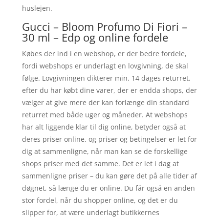
huslejen.
Gucci – Bloom Profumo Di Fiori –
30 ml – Edp og online fordele
Købes der ind i en webshop, er der bedre fordele,
fordi webshops er underlagt en lovgivning, de skal
følge. Lovgivningen dikterer min. 14 dages returret.
efter du har købt dine varer, der er endda shops, der
vælger at give mere der kan forlænge din standard
returret med både uger og måneder. At webshops
har alt liggende klar til dig online, betyder også at
deres priser online, og priser og betingelser er let for
dig at sammenligne, når man kan se de forskellige
shops priser med det samme. Det er let i dag at
sammenligne priser – du kan gøre det på alle tider af
døgnet, så længe du er online. Du får også en anden
stor fordel, når du shopper online, og det er du
slipper for, at være underlagt butikkernes