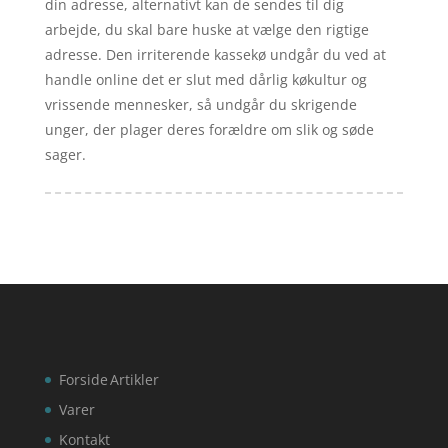
din adresse, alternativt kan de sendes til dig
arbejde, du skal bare huske at vælge den rigtige
adresse. Den irriterende kassekø undgår du ved at
handle online det er slut med dårlig køkultur og
vrissende mennesker, så undgår du skrigende
unger, der plager deres forældre om slik og søde
sager.
Forside
Artikler
Varer
Kontakt