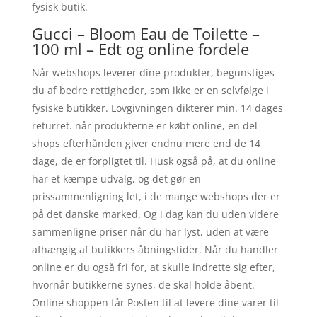
fysisk butik.
Gucci – Bloom Eau de Toilette –
100 ml – Edt og online fordele
Når webshops leverer dine produkter, begunstiges
du af bedre rettigheder, som ikke er en selvfølge i
fysiske butikker. Lovgivningen dikterer min. 14 dages
returret. når produkterne er købt online, en del
shops efterhånden giver endnu mere end de 14
dage, de er forpligtet til. Husk også på, at du online
har et kæmpe udvalg, og det gør en
prissammenligning let, i de mange webshops der er
på det danske marked. Og i dag kan du uden videre
sammenligne priser når du har lyst, uden at være
afhængig af butikkers åbningstider. Når du handler
online er du også fri for, at skulle indrette sig efter,
hvornår butikkerne synes, de skal holde åbent.
Online shoppen får Posten til at levere dine varer til