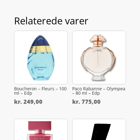
Relaterede varer
Boucheron – Fleurs – 100
Paco Rabanne – Olympea
ml – Edp
– 80 ml – Edp
kr.
249,00
kr.
775,00