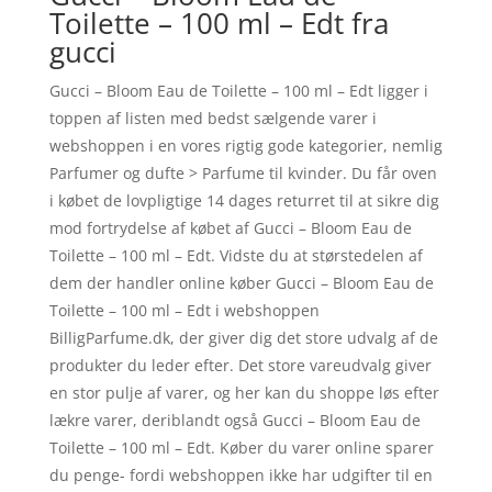
Toilette – 100 ml – Edt fra
gucci
Gucci – Bloom Eau de Toilette – 100 ml – Edt ligger i
toppen af listen med bedst sælgende varer i
webshoppen i en vores rigtig gode kategorier, nemlig
Parfumer og dufte > Parfume til kvinder. Du får oven
i købet de lovpligtige 14 dages returret til at sikre dig
mod fortrydelse af købet af Gucci – Bloom Eau de
Toilette – 100 ml – Edt. Vidste du at størstedelen af
dem der handler online køber Gucci – Bloom Eau de
Toilette – 100 ml – Edt i webshoppen
BilligParfume.dk, der giver dig det store udvalg af de
produkter du leder efter. Det store vareudvalg giver
en stor pulje af varer, og her kan du shoppe løs efter
lækre varer, deriblandt også Gucci – Bloom Eau de
Toilette – 100 ml – Edt. Køber du varer online sparer
du penge- fordi webshoppen ikke har udgifter til en