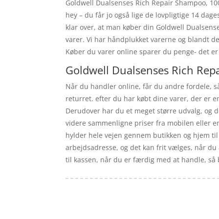
Goldwell Dualsenses Rich Repair Shampoo, 1000 
hey – du får jo også lige de lovpligtige 14 da
klar over, at man køber din Goldwell Dualsens
varer. Vi har håndplukket varerne og blandt d
Køber du varer online sparer du penge- det er
Goldwell Dualsenses Rich Rep
Når du handler online, får du andre fordele, s
returret. efter du har købt dine varer, der er e
Derudover har du et meget større udvalg, og d
videre sammenligne priser fra mobilen eller en
hylder hele vejen gennem butikken og hjem til
arbejdsadresse, og det kan frit vælges, når du
til kassen, når du er færdig med at handle, så b