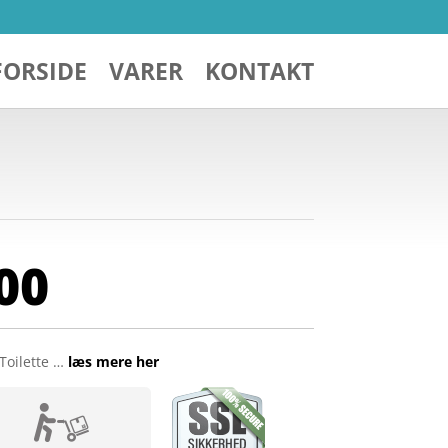
FORSIDE
VARER
KONTAKT
00
Toilette …
læs mere her