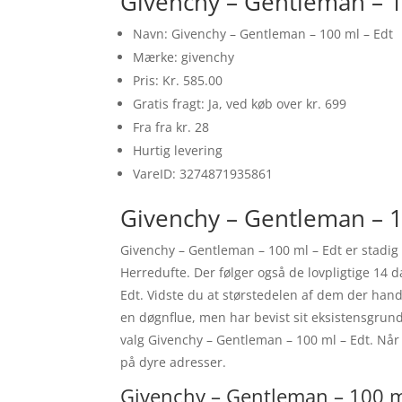
Givenchy – Gentleman – 1
Navn: Givenchy – Gentleman – 100 ml – Edt
Mærke: givenchy
Pris: Kr. 585.00
Gratis fragt: Ja, ved køb over kr. 699
Fra fra kr. 28
Hurtig levering
VareID: 3274871935861
Givenchy – Gentleman – 1
Givenchy – Gentleman – 100 ml – Edt er stadi
Herredufte. Der følger også de lovpligtige 14 d
Edt. Vidste du at størstedelen af dem der han
en døgnflue, men har bevist sit eksistensgrun
valg Givenchy – Gentleman – 100 ml – Edt. Når 
på dyre adresser.
Givenchy – Gentleman – 100 ml