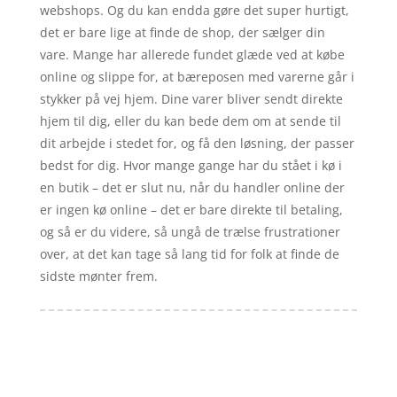
webshops. Og du kan endda gøre det super hurtigt,
det er bare lige at finde de shop, der sælger din
vare. Mange har allerede fundet glæde ved at købe
online og slippe for, at bæreposen med varerne går i
stykker på vej hjem. Dine varer bliver sendt direkte
hjem til dig, eller du kan bede dem om at sende til
dit arbejde i stedet for, og få den løsning, der passer
bedst for dig. Hvor mange gange har du stået i kø i
en butik – det er slut nu, når du handler online der
er ingen kø online – det er bare direkte til betaling,
og så er du videre, så ungå de trælse frustrationer
over, at det kan tage så lang tid for folk at finde de
sidste mønter frem.