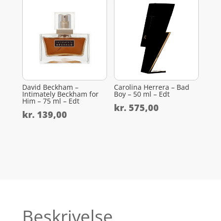
David Beckham –
Carolina Herrera – Bad
Intimately Beckham for
Boy – 50 ml – Edt
Him – 75 ml – Edt
kr.
575,00
kr.
139,00
Beskrivelse