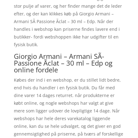
stor pulje af varer, og her finder mange det de leder
efter, og der kan klikkes køb på Giorgio Armani –
Armani SÃ­ Passione Ãclat – 30 ml – Edp. Når der
handles i webshop kan priserne findes lavere end i
butikker- fordi webshoppen ikke har udgifter til en
fysisk butik.
Giorgio Armani – Armani SÃ­
Passione Ãclat – 30 ml – Edp og
online fordele
Købes der ind i en webshop, er du stillet lidt bedre,
end hvis du handler i en fysisk butik. Du får med
dine varer 14 dages returret. når produkterne er
købt online, og nogle webshops har valgt at give
mere som ligger udover de lovpligtige 14 dage. Når
webshops har hele deres varekatalog liggende
online, kan du se hele udvalget, og det giver en god
gennemsigtighed på priserne, på tværs af forskellige