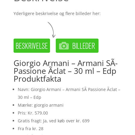
Yderligere beskrivelse og flere billeder her:
Giorgio Armani – Armani SÃ­
Passione Ãclat – 30 ml – Edp
Produktfakta
Navn: Giorgio Armani – Armani SÃ­ Passione Ãclat –
30 ml – Edp
Mærke: giorgio armani
Pris: Kr. 579.00
Gratis fragt: Ja, ved køb over kr. 699
Fra fra kr. 28