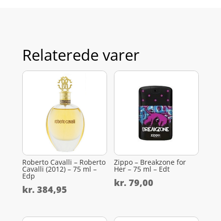
Relaterede varer
Roberto Cavalli – Roberto
Zippo – Breakzone for
Cavalli (2012) – 75 ml –
Her – 75 ml – Edt
Edp
kr.
79,00
kr.
384,95