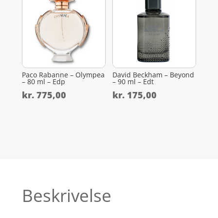
Paco Rabanne – Olympea
David Beckham – Beyond
– 80 ml – Edp
– 90 ml – Edt
kr.
775,00
kr.
175,00
Beskrivelse