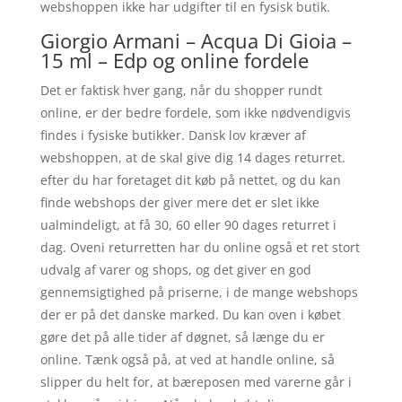
webshoppen ikke har udgifter til en fysisk butik.
Giorgio Armani – Acqua Di Gioia –
15 ml – Edp og online fordele
Det er faktisk hver gang, når du shopper rundt
online, er der bedre fordele, som ikke nødvendigvis
findes i fysiske butikker. Dansk lov kræver af
webshoppen, at de skal give dig 14 dages returret.
efter du har foretaget dit køb på nettet, og du kan
finde webshops der giver mere det er slet ikke
ualmindeligt, at få 30, 60 eller 90 dages returret i
dag. Oveni returretten har du online også et ret stort
udvalg af varer og shops, og det giver en god
gennemsigtighed på priserne, i de mange webshops
der er på det danske marked. Du kan oven i købet
gøre det på alle tider af døgnet, så længe du er
online. Tænk også på, at ved at handle online, så
slipper du helt for, at bæreposen med varerne går i