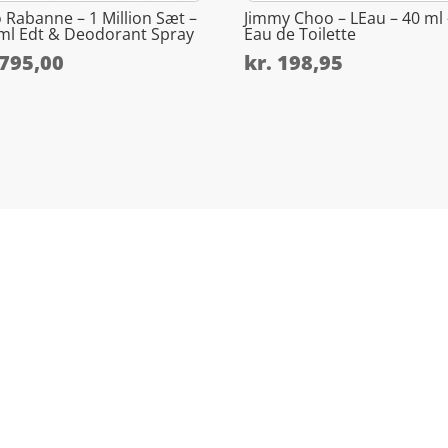
 Rabanne – 1 Million Sæt –
Jimmy Choo – LEau – 40 ml 
ml Edt & Deodorant Spray
Eau de Toilette
795,00
kr.
198,95