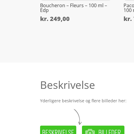
Boucheron – Fleurs – 100 ml –
Paco
Edp
100 
kr.
249,00
kr.
Beskrivelse
Yderligere beskrivelse og flere billeder her: