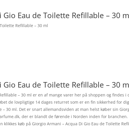
 Gio Eau de Toilette Refillable – 30 
oilette Refillable – 30 ml
Gio Eau de Toilette Refillable – 30 m
Refillable – 30 ml er en af mange varer her på shoppen og findes i 
et de lovpligtige 14 dages returret som er en fin sikkerhed for dig
le – 30 ml. Det er snart allemandsviden at man helst køber sin Gior
Parfume.dk, der er blandt de førende i Norden inden for branchen. D
kan klikkes køb på Giorgio Armani – Acqua Di Gio Eau de Toilette Ref