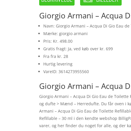
Giorgio Armani – Acqua Di
Navn: Giorgio Armani – Acqua Di Gio Eau de T
Mærke: giorgio armani
Pris: Kr. 498.00
Gratis fragt: Ja, ved køb over kr. 699
Fra fra kr. 28
Hurtig levering
VareID: 3614273955560
Giorgio Armani – Acqua Di 
Giorgio Armani – Acqua Di Gio Eau de Toilette 
og dufte > Mænd – Herredufte. Du får oven i køb
Armani – Acqua Di Gio Eau de Toilette Refillab
Refillable – 30 ml i den kendte webshop Billig
varer, og her finder du noget for alle, og der 