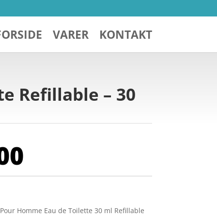
FORSIDE
VARER
KONTAKT
e Refillable – 30
00
Pour Homme Eau de Toilette 30 ml Refillable