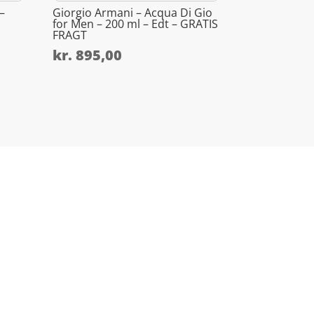
–
Giorgio Armani – Acqua Di Gio
for Men – 200 ml – Edt – GRATIS
FRAGT
kr.
895,00