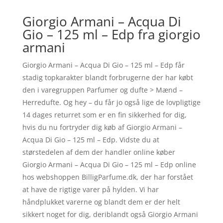
Giorgio Armani – Acqua Di
Gio – 125 ml – Edp fra giorgio
armani
Giorgio Armani – Acqua Di Gio – 125 ml – Edp får
stadig topkarakter blandt forbrugerne der har købt
den i varegruppen Parfumer og dufte > Mænd –
Herredufte. Og hey – du får jo også lige de lovpligtige
14 dages returret som er en fin sikkerhed for dig,
hvis du nu fortryder dig køb af Giorgio Armani –
Acqua Di Gio – 125 ml – Edp. Vidste du at
størstedelen af dem der handler online køber
Giorgio Armani – Acqua Di Gio – 125 ml – Edp online
hos webshoppen BilligParfume.dk, der har forstået
at have de rigtige varer på hylden. Vi har
håndplukket varerne og blandt dem er der helt
sikkert noget for dig, deriblandt også Giorgio Armani