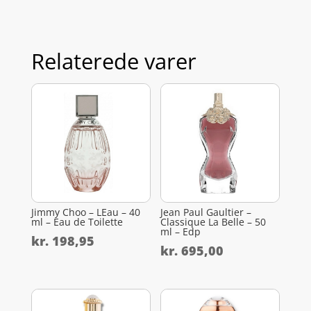
Relaterede varer
Jimmy Choo – LEau – 40
Jean Paul Gaultier –
ml – Eau de Toilette
Classique La Belle – 50
ml – Edp
kr.
198,95
kr.
695,00