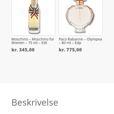
Moschino – Moschino for
Paco Rabanne – Olympea
Women – 75 ml – Edt
– 80 ml – Edp
kr.
345,00
kr.
775,00
Beskrivelse