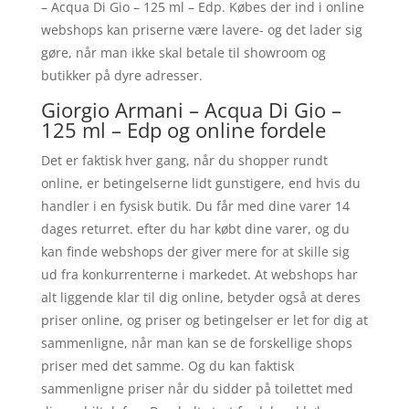
– Acqua Di Gio – 125 ml – Edp. Købes der ind i online
webshops kan priserne være lavere- og det lader sig
gøre, når man ikke skal betale til showroom og
butikker på dyre adresser.
Giorgio Armani – Acqua Di Gio –
125 ml – Edp og online fordele
Det er faktisk hver gang, når du shopper rundt
online, er betingelserne lidt gunstigere, end hvis du
handler i en fysisk butik. Du får med dine varer 14
dages returret. efter du har købt dine varer, og du
kan finde webshops der giver mere for at skille sig
ud fra konkurrenterne i markedet. At webshops har
alt liggende klar til dig online, betyder også at deres
priser online, og priser og betingelser er let for dig at
sammenligne, når man kan se de forskellige shops
priser med det samme. Og du kan faktisk
sammenligne priser når du sidder på toilettet med