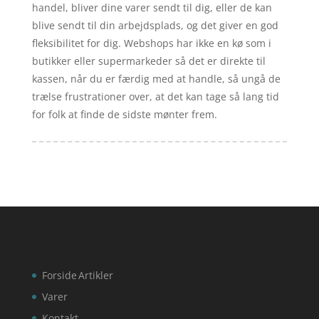
handel, bliver dine varer sendt til dig, eller de kan
blive sendt til din arbejdsplads, og det giver en god
fleksibilitet for dig. Webshops har ikke en kø som i
butikker eller supermarkeder så det er direkte til
kassen, når du er færdig med at handle, så ungå de
trælse frustrationer over, at det kan tage så lang tid
for folk at finde de sidste mønter frem.
Forside
Artikler
Varer
Kontakt