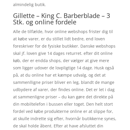
almindelig butik.
Gillette – King C. Barberblade – 3
Stk. og online fordele
Alle de tilfælde, hvor online webshops frister dig til
at købe varer, er du stillet lidt bedre, end loven
foreskriver for de fysiske butikker. Danske webshops
skal jf. loven give 14 dages returret. efter dit online
køb, der er endda shops, der vælger at give mere
som ligger udover de lovpligtige 14 dage. Husk også
på, at du online har et kæmpe udvalg, og det at
sammenlligne priser bliver en leg, blandt de mange
udbydere af varer, der findes online. Det er let i dag
at sammenligne priser – du kan gøre det direkte på
din mobiltelefon i bussen eller toget. Den helt stort
fordel ved købe produkterne online er at slippe for,
at skulle indrette sig efter, hvornår butikkerne synes,
de skal holde åbent. Efter at have afsluttet din