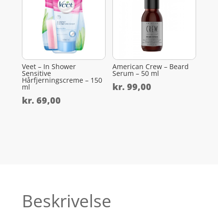
Veet – In Shower
American Crew – Beard
Sensitive
Serum – 50 ml
Hårfjerningscreme – 150
kr.
99,00
ml
kr.
69,00
Beskrivelse