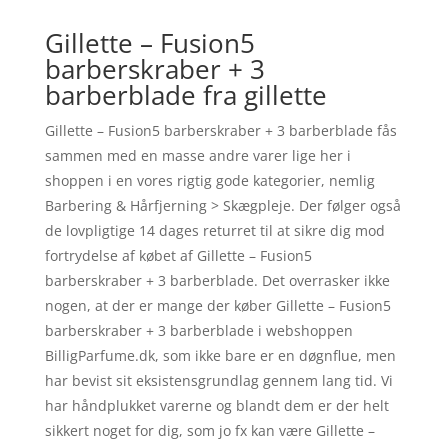
Gillette – Fusion5
barberskraber + 3
barberblade fra gillette
Gillette – Fusion5 barberskraber + 3 barberblade fås
sammen med en masse andre varer lige her i
shoppen i en vores rigtig gode kategorier, nemlig
Barbering & Hårfjerning > Skægpleje. Der følger også
de lovpligtige 14 dages returret til at sikre dig mod
fortrydelse af købet af Gillette – Fusion5
barberskraber + 3 barberblade. Det overrasker ikke
nogen, at der er mange der køber Gillette – Fusion5
barberskraber + 3 barberblade i webshoppen
BilligParfume.dk, som ikke bare er en døgnflue, men
har bevist sit eksistensgrundlag gennem lang tid. Vi
har håndplukket varerne og blandt dem er der helt
sikkert noget for dig, som jo fx kan være Gillette –