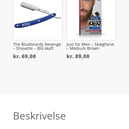
The Bluebeards Revenge
Just for Men – Skægfarve
– Shavette – Blå skaft
– Medium Brown
kr.
69,00
kr.
89,00
Beskrivelse