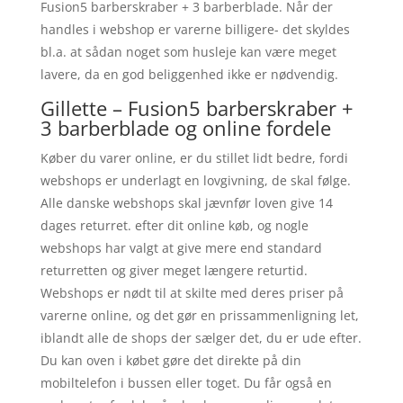
Fusion5 barberskraber + 3 barberblade. Når der
handles i webshop er varerne billigere- det skyldes
bl.a. at sådan noget som husleje kan være meget
lavere, da en god beliggenhed ikke er nødvendig.
Gillette – Fusion5 barberskraber +
3 barberblade og online fordele
Køber du varer online, er du stillet lidt bedre, fordi
webshops er underlagt en lovgivning, de skal følge.
Alle danske webshops skal jævnfør loven give 14
dages returret. efter dit online køb, og nogle
webshops har valgt at give mere end standard
returretten og giver meget længere returtid.
Webshops er nødt til at skilte med deres priser på
varerne online, og det gør en prissammenligning let,
iblandt alle de shops der sælger det, du er ude efter.
Du kan oven i købet gøre det direkte på din
mobiltelefon i bussen eller toget. Du får også en