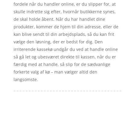
fordele når du handler online, er du slipper for, at
skulle indrette sig efter, hvornår butikkerne synes,
de skal holde åbent. Når du har handlet dine
produkter, kommer de hjem til din adresse, eller de
kan blive sendt til din arbejdsplads, så du kan frit
vælge den løsning, der er bedst for dig. Den
irriterende kassekø undgår du ved at handle online
så gå let og ubesværet direkte til kassen, når du er
færdig med at handle, så slip for de sædvanlige
forkerte valg af kø – man vælger altid den
langsomste.
Forside
Artikler
iyc
Varer
Tlf: 7876 8672