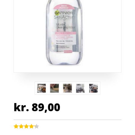
kr.
89,00
Bedømt