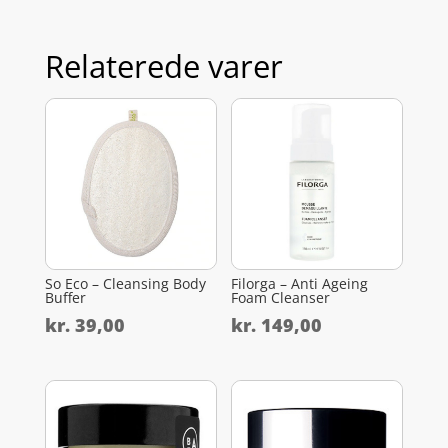
Relaterede varer
So Eco – Cleansing Body
Filorga – Anti Ageing
Buffer
Foam Cleanser
kr.
39,00
kr.
149,00