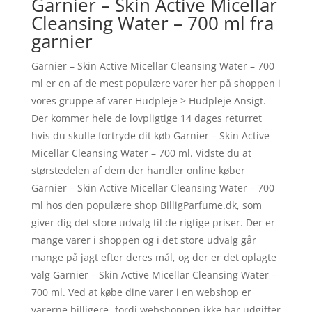
Garnier – Skin Active Micellar
Cleansing Water – 700 ml fra
garnier
Garnier – Skin Active Micellar Cleansing Water – 700
ml er en af de mest populære varer her på shoppen i
vores gruppe af varer Hudpleje > Hudpleje Ansigt.
Der kommer hele de lovpligtige 14 dages returret
hvis du skulle fortryde dit køb Garnier – Skin Active
Micellar Cleansing Water – 700 ml. Vidste du at
størstedelen af dem der handler online køber
Garnier – Skin Active Micellar Cleansing Water – 700
ml hos den populære shop BilligParfume.dk, som
giver dig det store udvalg til de rigtige priser. Der er
mange varer i shoppen og i det store udvalg går
mange på jagt efter deres mål, og der er det oplagte
valg Garnier – Skin Active Micellar Cleansing Water –
700 ml. Ved at købe dine varer i en webshop er
varerne billigere- fordi webshoppen ikke har udgifter