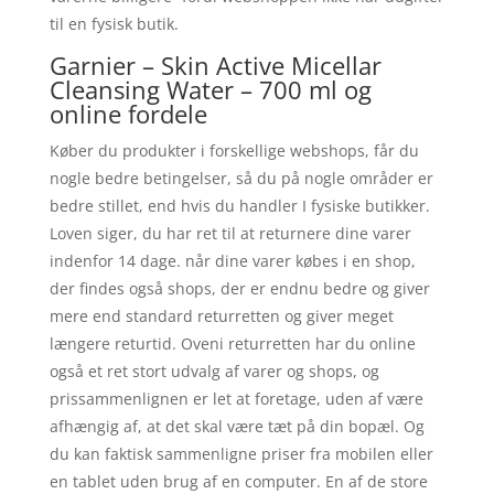
til en fysisk butik.
Garnier – Skin Active Micellar
Cleansing Water – 700 ml og
online fordele
Køber du produkter i forskellige webshops, får du
nogle bedre betingelser, så du på nogle områder er
bedre stillet, end hvis du handler I fysiske butikker.
Loven siger, du har ret til at returnere dine varer
indenfor 14 dage. når dine varer købes i en shop,
der findes også shops, der er endnu bedre og giver
mere end standard returretten og giver meget
længere returtid. Oveni returretten har du online
også et ret stort udvalg af varer og shops, og
prissammenlignen er let at foretage, uden af være
afhængig af, at det skal være tæt på din bopæl. Og
du kan faktisk sammenligne priser fra mobilen eller
en tablet uden brug af en computer. En af de store