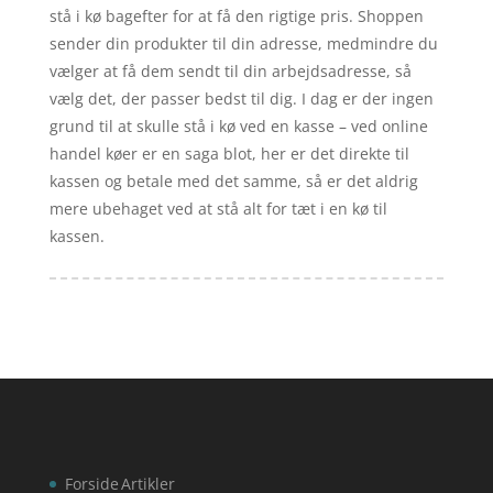
stå i kø bagefter for at få den rigtige pris. Shoppen
sender din produkter til din adresse, medmindre du
vælger at få dem sendt til din arbejdsadresse, så
vælg det, der passer bedst til dig. I dag er der ingen
grund til at skulle stå i kø ved en kasse – ved online
handel køer er en saga blot, her er det direkte til
kassen og betale med det samme, så er det aldrig
mere ubehaget ved at stå alt for tæt i en kø til
kassen.
Forside
Artikler