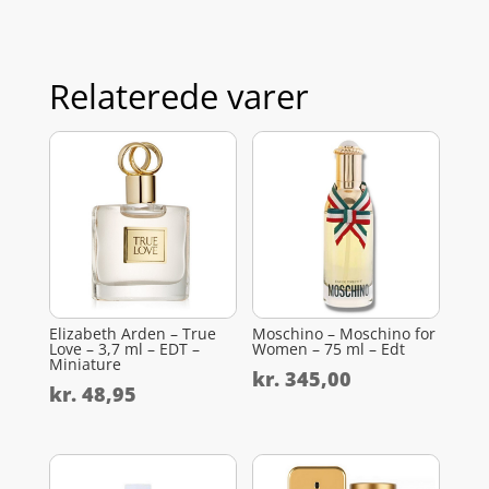
Relaterede varer
Elizabeth Arden – True
Moschino – Moschino for
Love – 3,7 ml – EDT –
Women – 75 ml – Edt
Miniature
kr.
345,00
kr.
48,95