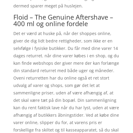
dermed sparer meget på huslejen.
Floid – The Genuine Aftershave –
400 ml og online fordele
Det er værd at huske på, når der shoppes online,
giver de dig lidt bedre rettigheder, som ikke er en
selvfølge i fysiske butikker. Du får med dine varer 14
dages returret. når dine varer købes i en shop, og du
kan finde webshops der giver mere der kan forlænge
din standard returret med både uger og måneder.
Oveni returretten har du online også et ret stort
udvalg af varer og shops, som gør det let at
sammenligne priser, uden af være afhængig af, at
det skal være tæt på din bopæl. Din sammenligning
kan du rent faktisk lave når du har lyst, uden at være
afhængig af butikkers åbningstider. Ved at købe dine
varer online, slipper du for, at varens pris er
forskellige fra skiltet og til kasseapparatet, så du skal