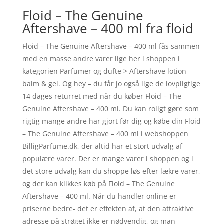
Floid – The Genuine
Aftershave – 400 ml fra floid
Floid – The Genuine Aftershave – 400 ml fås sammen
med en masse andre varer lige her i shoppen i
kategorien Parfumer og dufte > Aftershave lotion
balm & gel. Og hey – du får jo også lige de lovpligtige
14 dages returret med når du køber Floid – The
Genuine Aftershave – 400 ml. Du kan roligt gøre som
rigtig mange andre har gjort før dig og købe din Floid
– The Genuine Aftershave – 400 ml i webshoppen
BilligParfume.dk, der altid har et stort udvalg af
populære varer. Der er mange varer i shoppen og i
det store udvalg kan du shoppe løs efter lækre varer,
og der kan klikkes køb på Floid – The Genuine
Aftershave – 400 ml. Når du handler online er
priserne bedre- det er effekten af, at den attraktive
adresse på strøget ikke er nødvendig, og man