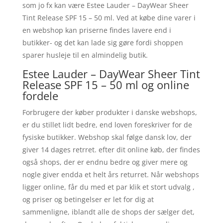
som jo fx kan være Estee Lauder – DayWear Sheer
Tint Release SPF 15 – 50 ml. Ved at købe dine varer i
en webshop kan priserne findes lavere end i
butikker- og det kan lade sig gøre fordi shoppen
sparer husleje til en almindelig butik.
Estee Lauder – DayWear Sheer Tint
Release SPF 15 – 50 ml og online
fordele
Forbrugere der køber produkter i danske webshops,
er du stillet lidt bedre, end loven foreskriver for de
fysiske butikker. Webshop skal følge dansk lov, der
giver 14 dages retrret. efter dit online køb, der findes
også shops, der er endnu bedre og giver mere og
nogle giver endda et helt års returret. Når webshops
ligger online, får du med et par klik et stort udvalg ,
og priser og betingelser er let for dig at
sammenligne, iblandt alle de shops der sælger det,