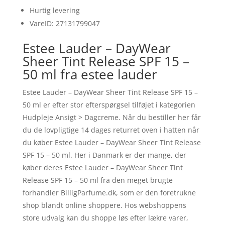
Hurtig levering
VareID: 27131799047
Estee Lauder – DayWear
Sheer Tint Release SPF 15 –
50 ml fra estee lauder
Estee Lauder – DayWear Sheer Tint Release SPF 15 –
50 ml er efter stor efterspørgsel tilføjet i kategorien
Hudpleje Ansigt > Dagcreme. Når du bestiller her får
du de lovpligtige 14 dages returret oven i hatten når
du køber Estee Lauder – DayWear Sheer Tint Release
SPF 15 – 50 ml. Her i Danmark er der mange, der
køber deres Estee Lauder – DayWear Sheer Tint
Release SPF 15 – 50 ml fra den meget brugte
forhandler BilligParfume.dk, som er den foretrukne
shop blandt online shoppere. Hos webshoppens
store udvalg kan du shoppe løs efter lækre varer,