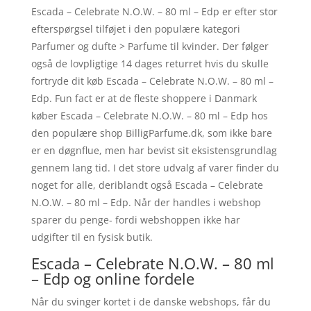
Escada – Celebrate N.O.W. – 80 ml – Edp er efter stor
efterspørgsel tilføjet i den populære kategori
Parfumer og dufte > Parfume til kvinder. Der følger
også de lovpligtige 14 dages returret hvis du skulle
fortryde dit køb Escada – Celebrate N.O.W. – 80 ml –
Edp. Fun fact er at de fleste shoppere i Danmark
køber Escada – Celebrate N.O.W. – 80 ml – Edp hos
den populære shop BilligParfume.dk, som ikke bare
er en døgnflue, men har bevist sit eksistensgrundlag
gennem lang tid. I det store udvalg af varer finder du
noget for alle, deriblandt også Escada – Celebrate
N.O.W. – 80 ml – Edp. Når der handles i webshop
sparer du penge- fordi webshoppen ikke har
udgifter til en fysisk butik.
Escada – Celebrate N.O.W. – 80 ml
– Edp og online fordele
Når du svinger kortet i de danske webshops, får du