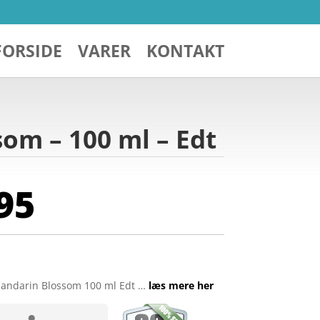
FORSIDE
VARER
KONTAKT
om – 100 ml – Edt
95
Mandarin Blossom 100 ml Edt …
læs mere her