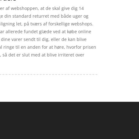
ver af webshoppen, at de skal give dig 14
nge din standard returret med både uger og
igning let, på tværs af forskellige webshops.
ar allerede fundet glæde ved at købe online
dine varer sendt til dig, eller de kan blive
al ringe til en anden for at høre, hvorfor prisen
 så det er slut med at blive irriteret over