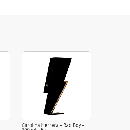
Carolina Herrera – Bad Boy –
100 ml – Edt