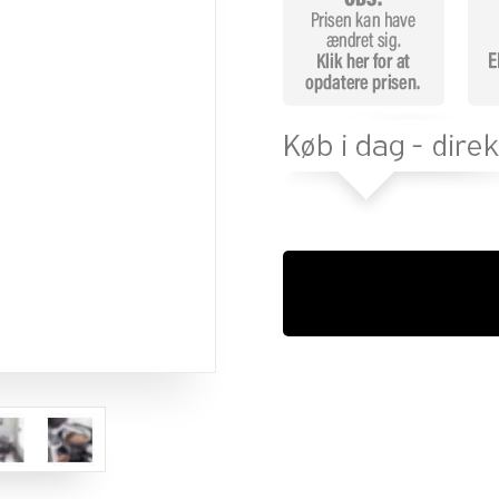
melser