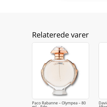
Relaterede varer
Paco Rabanne – Olympea – 80
Davi
ml – Edp
Afte