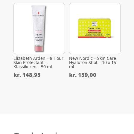
Elizabeth Arden – 8 Hour
New Nordic – Skin Care
Skin Protectant –
Hyaluron Shot – 10 x 15
Klassikeren – 50 ml
ml
kr.
148,95
kr.
159,00