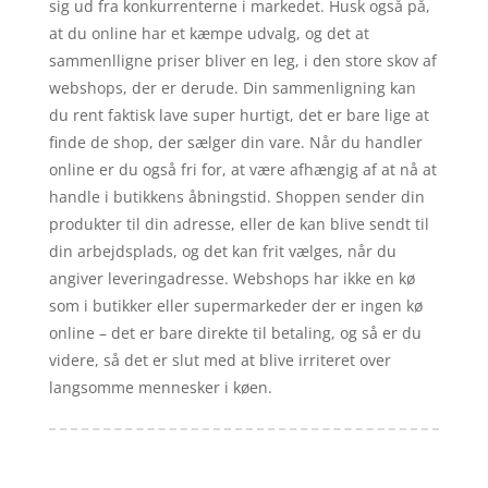
sig ud fra konkurrenterne i markedet. Husk også på,
at du online har et kæmpe udvalg, og det at
sammenlligne priser bliver en leg, i den store skov af
webshops, der er derude. Din sammenligning kan
du rent faktisk lave super hurtigt, det er bare lige at
finde de shop, der sælger din vare. Når du handler
online er du også fri for, at være afhængig af at nå at
handle i butikkens åbningstid. Shoppen sender din
produkter til din adresse, eller de kan blive sendt til
din arbejdsplads, og det kan frit vælges, når du
angiver leveringadresse. Webshops har ikke en kø
som i butikker eller supermarkeder der er ingen kø
online – det er bare direkte til betaling, og så er du
videre, så det er slut med at blive irriteret over
langsomme mennesker i køen.