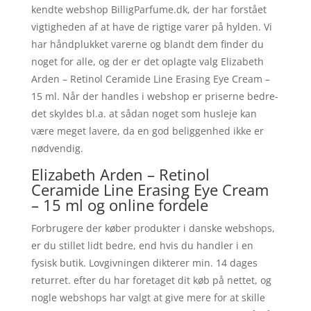
kendte webshop BilligParfume.dk, der har forstået
vigtigheden af at have de rigtige varer på hylden. Vi
har håndplukket varerne og blandt dem finder du
noget for alle, og der er det oplagte valg Elizabeth
Arden – Retinol Ceramide Line Erasing Eye Cream –
15 ml. Når der handles i webshop er priserne bedre-
det skyldes bl.a. at sådan noget som husleje kan
være meget lavere, da en god beliggenhed ikke er
nødvendig.
Elizabeth Arden – Retinol
Ceramide Line Erasing Eye Cream
– 15 ml og online fordele
Forbrugere der køber produkter i danske webshops,
er du stillet lidt bedre, end hvis du handler i en
fysisk butik. Lovgivningen dikterer min. 14 dages
returret. efter du har foretaget dit køb på nettet, og
nogle webshops har valgt at give mere for at skille