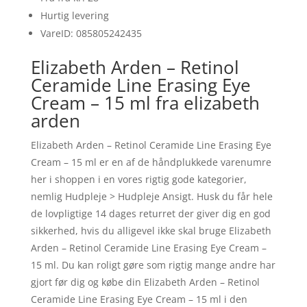
Hurtig levering
VareID: 085805242435
Elizabeth Arden – Retinol
Ceramide Line Erasing Eye
Cream – 15 ml fra elizabeth
arden
Elizabeth Arden – Retinol Ceramide Line Erasing Eye
Cream – 15 ml er en af de håndplukkede varenumre
her i shoppen i en vores rigtig gode kategorier,
nemlig Hudpleje > Hudpleje Ansigt. Husk du får hele
de lovpligtige 14 dages returret der giver dig en god
sikkerhed, hvis du alligevel ikke skal bruge Elizabeth
Arden – Retinol Ceramide Line Erasing Eye Cream –
15 ml. Du kan roligt gøre som rigtig mange andre har
gjort før dig og købe din Elizabeth Arden – Retinol
Ceramide Line Erasing Eye Cream – 15 ml i den