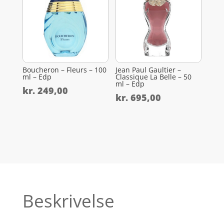
Boucheron – Fleurs – 100
Jean Paul Gaultier –
ml – Edp
Classique La Belle – 50
ml – Edp
kr.
249,00
kr.
695,00
Beskrivelse