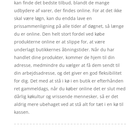
kan finde det bedste tilbud, blandt de mange
udbydere af varer, der findes online. For at det ikke
skal være løgn, kan du endda lave en
prissammenligning på alle tider af døgnet, så længe
du er online. Den helt stort fordel ved købe
produkterne online er at slippe for, at være
underlagt butikkernes åbningstider. Når du har
handlet dine produkter, kommer de hjem til din
adresse, medmindre du vælger at få dem sendt til
din arbejdsadresse, og det giver en god fleksibilitet
for dig. Det med at stå i kø i en butik er efterhånden
ret gammeldags, når du køber online det er slut med
dårlig køkultur og vrissende mennesker, så er det
aldrig mere ubehaget ved at stå alt for tæt i en kø til
kassen.