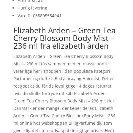
Fra fra kr. 28
Hurtig levering
VareID: 085805554941
Elizabeth Arden – Green Tea
Cherry Blossom Body Mist –
236 ml fra elizabeth arden
Elizabeth Arden – Green Tea Cherry Blossom Body
Mist – 236 ml fås sammen med en masse andre
varer lige her i shoppen i den populære kategori
Parfumer og dufte > Bodyspray og Hairmist. Det er
ret godt at du får de lovpligtige 14 dages returret
hvis du skulle fortryde dit køb Elizabeth Arden –
Green Tea Cherry Blossom Body Mist – 236 ml. Her i
Danmark er der mange, der køber deres Elizabeth
Arden – Green Tea Cherry Blossom Body Mist – 236
ml online hos webshoppen BilligParfume.dk, som
giver dig det store udvalg til de rigtige priser. Her i