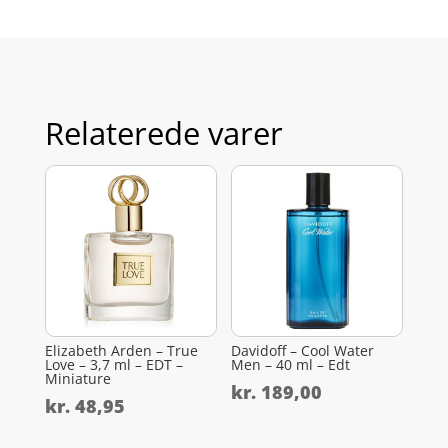
Relaterede varer
Elizabeth Arden – True
Davidoff – Cool Water
Love – 3,7 ml – EDT –
Men – 40 ml – Edt
Miniature
kr.
189,00
kr.
48,95