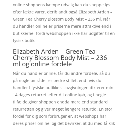
online shoppens kæmpe udvalg kan du shoppe løs
efter lækre varer, deriblandt også Elizabeth Arden –
Green Tea Cherry Blossom Body Mist – 236 ml. Når
du handler online er priserne mere attraktive end i
butikkerne- fordi webshoppen ikke har udgifter til en
fysisk butik.
Elizabeth Arden – Green Tea
Cherry Blossom Body Mist – 236
ml og online fordele
Når du handler online, får du andre fordele, så du
på nogle områder er bedre stillet, end hvis du
handler I fysiske butikker. Lovgivningen dikterer min.
14 dages returret. efter dit online køb, og i nogle
tilfælde giver shoppen endda mere end standard
returretten og giver meget længere returtid. En stor
fordel for dig som forbruger er, at webshops har
deres priser online, og det bevirker, at du med få klik