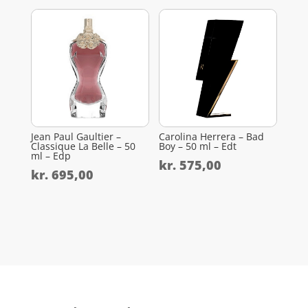
Jean Paul Gaultier –
Carolina Herrera – Bad
Classique La Belle – 50
Boy – 50 ml – Edt
ml – Edp
kr.
575,00
kr.
695,00