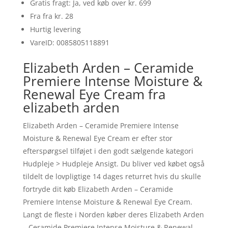
Gratis fragt: Ja, ved køb over kr. 699
Fra fra kr. 28
Hurtig levering
VareID: 0085805118891
Elizabeth Arden – Ceramide
Premiere Intense Moisture &
Renewal Eye Cream fra
elizabeth arden
Elizabeth Arden – Ceramide Premiere Intense
Moisture & Renewal Eye Cream er efter stor
efterspørgsel tilføjet i den godt sælgende kategori
Hudpleje > Hudpleje Ansigt. Du bliver ved købet også
tildelt de lovpligtige 14 dages returret hvis du skulle
fortryde dit køb Elizabeth Arden – Ceramide
Premiere Intense Moisture & Renewal Eye Cream.
Langt de fleste i Norden køber deres Elizabeth Arden
– Ceramide Premiere Intense Moisture & Renewal