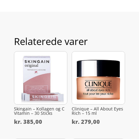
Relaterede varer
Skingain – Kollagen og C
Clinique – All About Eyes
Vitamin – 30 Sticks
Rich – 15 ml
kr.
385,00
kr.
279,00