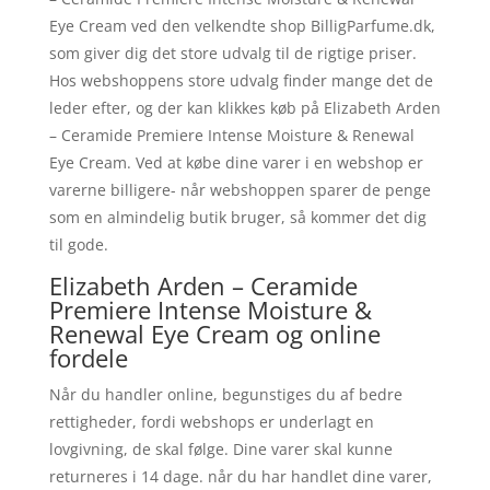
Eye Cream ved den velkendte shop BilligParfume.dk,
som giver dig det store udvalg til de rigtige priser.
Hos webshoppens store udvalg finder mange det de
leder efter, og der kan klikkes køb på Elizabeth Arden
– Ceramide Premiere Intense Moisture & Renewal
Eye Cream. Ved at købe dine varer i en webshop er
varerne billigere- når webshoppen sparer de penge
som en almindelig butik bruger, så kommer det dig
til gode.
Elizabeth Arden – Ceramide
Premiere Intense Moisture &
Renewal Eye Cream og online
fordele
Når du handler online, begunstiges du af bedre
rettigheder, fordi webshops er underlagt en
lovgivning, de skal følge. Dine varer skal kunne
returneres i 14 dage. når du har handlet dine varer,