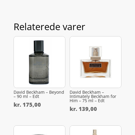
Relaterede varer
David Beckham – Beyond
David Beckham –
– 90 ml – Edt
Intimately Beckham for
Him – 75 ml – Edt
kr.
175,00
kr.
139,00