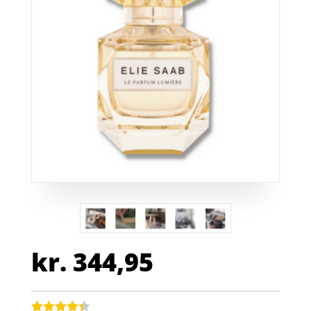
kr.
344,95