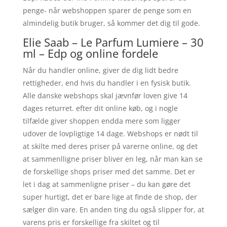
penge- når webshoppen sparer de penge som en
almindelig butik bruger, så kommer det dig til gode.
Elie Saab – Le Parfum Lumiere – 30
ml – Edp og online fordele
Når du handler online, giver de dig lidt bedre
rettigheder, end hvis du handler i en fysisk butik.
Alle danske webshops skal jævnfør loven give 14
dages returret. efter dit online køb, og i nogle
tilfælde giver shoppen endda mere som ligger
udover de lovpligtige 14 dage. Webshops er nødt til
at skilte med deres priser på varerne online, og det
at sammenlligne priser bliver en leg, når man kan se
de forskellige shops priser med det samme. Det er
let i dag at sammenligne priser – du kan gøre det
super hurtigt, det er bare lige at finde de shop, der
sælger din vare. En anden ting du også slipper for, at
varens pris er forskellige fra skiltet og til