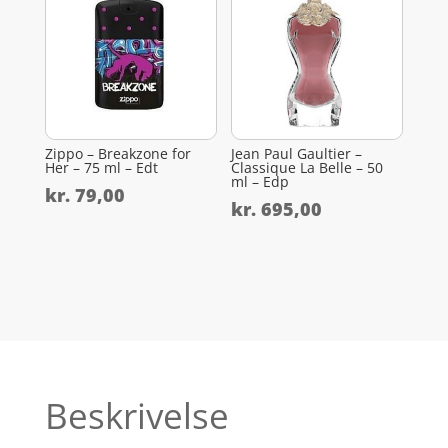
Zippo – Breakzone for
Jean Paul Gaultier –
Her – 75 ml – Edt
Classique La Belle – 50
ml – Edp
kr.
79,00
kr.
695,00
Beskrivelse