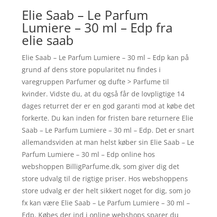
Elie Saab – Le Parfum
Lumiere – 30 ml – Edp fra
elie saab
Elie Saab – Le Parfum Lumiere – 30 ml – Edp kan på
grund af dens store popularitet nu findes i
varegruppen Parfumer og dufte > Parfume til
kvinder. Vidste du, at du også får de lovpligtige 14
dages returret der er en god garanti mod at købe det
forkerte. Du kan inden for fristen bare returnere Elie
Saab – Le Parfum Lumiere – 30 ml – Edp. Det er snart
allemandsviden at man helst køber sin Elie Saab – Le
Parfum Lumiere – 30 ml – Edp online hos
webshoppen BilligParfume.dk, som giver dig det
store udvalg til de rigtige priser. Hos webshoppens
store udvalg er der helt sikkert noget for dig, som jo
fx kan være Elie Saab – Le Parfum Lumiere – 30 ml –
Edp. Købes der ind i online webshops sparer du