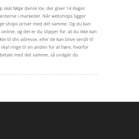
p skal følge dansk lov, der giver 14 dages
urrenterne i markedet. Når webshops ligger
ellige shops priser med det samme. Og du kan
online, og det er du slipper for, at du ikke kan
 til din adresse, eller de kan blive sendt til
skal ringe til en anden for at høre, hvorfor
n og betale med det samme, så undgår du