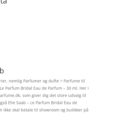
ta
ab
orier, nemlig Parfumer og dufte > Parfume til
 – Le Parfum Bridal Eau de Parfum – 30 ml. Her i
rfume.dk, som giver dig det store udvalg til
 også Elie Saab – Le Parfum Bridal Eau de
n ikke skal betale til showroom og butikker på