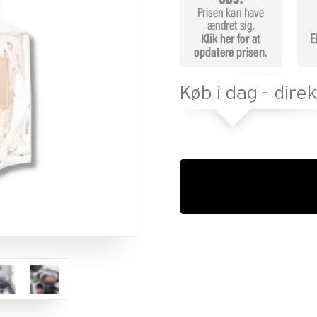
melser