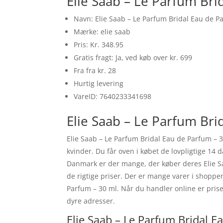
Elie Saab – Le Parfum Bri
Navn: Elie Saab – Le Parfum Bridal Eau de P
Mærke: elie saab
Pris: Kr. 348.95
Gratis fragt: Ja, ved køb over kr. 699
Fra fra kr. 28
Hurtig levering
VareID: 7640233341698
Elie Saab – Le Parfum Bri
Elie Saab – Le Parfum Bridal Eau de Parfum – 30
kvinder. Du får oven i købet de lovpligtige 14 d
Danmark er der mange, der køber deres Elie Sa
de rigtige priser. Der er mange varer i shoppen
Parfum – 30 ml. Når du handler online er prise
dyre adresser.
Elie Saab – Le Parfum Bridal E