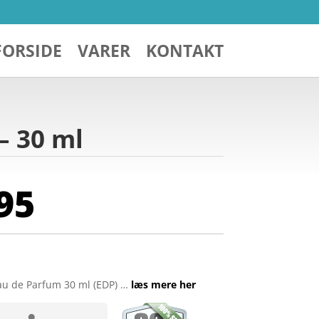
FORSIDE
VARER
KONTAKT
– 30 ml
95
Eau de Parfum 30 ml (EDP) …
læs mere her