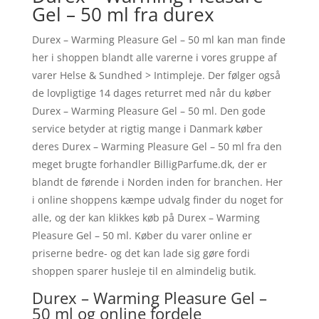
Gel – 50 ml fra durex
Durex – Warming Pleasure Gel – 50 ml kan man finde
her i shoppen blandt alle varerne i vores gruppe af
varer Helse & Sundhed > Intimpleje. Der følger også
de lovpligtige 14 dages returret med når du køber
Durex – Warming Pleasure Gel – 50 ml. Den gode
service betyder at rigtig mange i Danmark køber
deres Durex – Warming Pleasure Gel – 50 ml fra den
meget brugte forhandler BilligParfume.dk, der er
blandt de førende i Norden inden for branchen. Her
i online shoppens kæmpe udvalg finder du noget for
alle, og der kan klikkes køb på Durex – Warming
Pleasure Gel – 50 ml. Køber du varer online er
priserne bedre- og det kan lade sig gøre fordi
shoppen sparer husleje til en almindelig butik.
Durex – Warming Pleasure Gel –
50 ml og online fordele