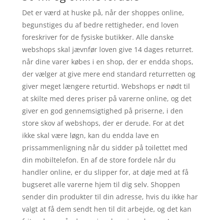
Det er værd at huske på, når der shoppes online,
begunstiges du af bedre rettigheder, end loven
foreskriver for de fysiske butikker. Alle danske
webshops skal jævnfør loven give 14 dages returret.
når dine varer købes i en shop, der er endda shops,
der vælger at give mere end standard returretten og
giver meget længere returtid. Webshops er nødt til
at skilte med deres priser på varerne online, og det
giver en god gennemsigtighed på priserne, i den
store skov af webshops, der er derude. For at det
ikke skal være løgn, kan du endda lave en
prissammenligning når du sidder på toilettet med
din mobiltelefon. En af de store fordele når du
handler online, er du slipper for, at døje med at få
bugseret alle varerne hjem til dig selv. Shoppen
sender din produkter til din adresse, hvis du ikke har
valgt at få dem sendt hen til dit arbejde, og det kan