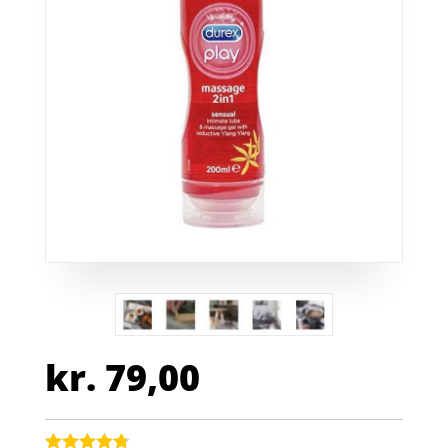
kr.
79,00