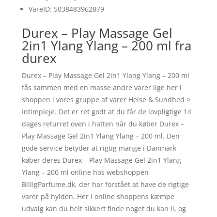
VareID: 5038483962879
Durex – Play Massage Gel
2in1 Ylang Ylang – 200 ml fra
durex
Durex – Play Massage Gel 2in1 Ylang Ylang – 200 ml
fås sammen med en masse andre varer lige her i
shoppen i vores gruppe af varer Helse & Sundhed >
Intimpleje. Det er ret godt at du får de lovpligtige 14
dages returret oven i hatten når du køber Durex –
Play Massage Gel 2in1 Ylang Ylang – 200 ml. Den
gode service betyder at rigtig mange i Danmark
køber deres Durex – Play Massage Gel 2in1 Ylang
Ylang – 200 ml online hos webshoppen
BilligParfume.dk, der har forstået at have de rigtige
varer på hylden. Her i online shoppens kæmpe
udvalg kan du helt sikkert finde noget du kan li, og