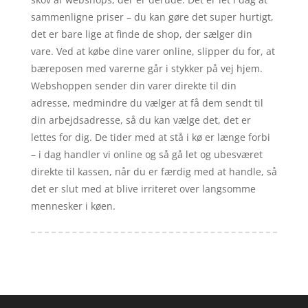
sammenligne priser – du kan gøre det super hurtigt,
det er bare lige at finde de shop, der sælger din
vare. Ved at købe dine varer online, slipper du for, at
bæreposen med varerne går i stykker på vej hjem.
Webshoppen sender din varer direkte til din
adresse, medmindre du vælger at få dem sendt til
din arbejdsadresse, så du kan vælge det, det er
lettes for dig. De tider med at stå i kø er længe forbi
– i dag handler vi online og så gå let og ubesværet
direkte til kassen, når du er færdig med at handle, så
det er slut med at blive irriteret over langsomme
mennesker i køen.