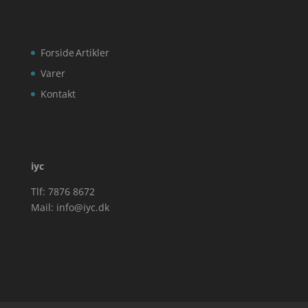
Forside
Artikler
Varer
Kontakt
iyc
Tlf: 7876 8672
Mail:
info@iyc.dk