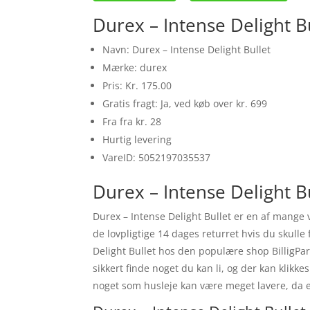
Durex – Intense Delight B
Navn: Durex – Intense Delight Bullet
Mærke: durex
Pris: Kr. 175.00
Gratis fragt: Ja, ved køb over kr. 699
Fra fra kr. 28
Hurtig levering
VareID: 5052197035537
Durex – Intense Delight B
Durex – Intense Delight Bullet er en af mange 
de lovpligtige 14 dages returret hvis du skull
Delight Bullet hos den populære shop BilligPar
sikkert finde noget du kan li, og der kan klikk
noget som husleje kan være meget lavere, da 