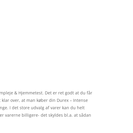
mpleje & Hjemmetest. Det er ret godt at du får
t klar over, at man køber din Durex – Intense
ge. I det store udvalg af varer kan du helt
r varerne billigere- det skyldes bl.a. at sådan