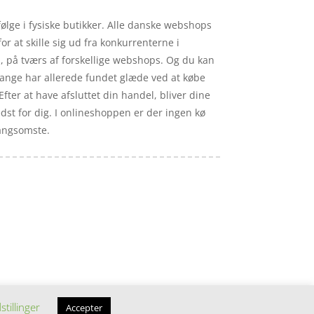
vfølge i fysiske butikker. Alle danske webshops
or at skille sig ud fra konkurrenterne i
d, på tværs af forskellige webshops. Og du kan
Mange har allerede fundet glæde ved at købe
Efter at have afsluttet din handel, bliver dine
dst for dig. I onlineshoppen er der ingen kø
langsomste.
stillinger
Accepter