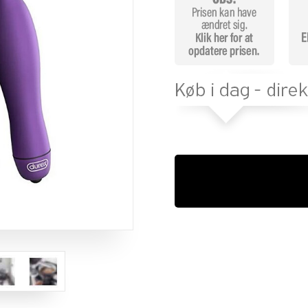
mmelser