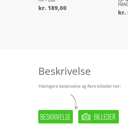
FRA
kr.
189,00
kr.
Beskrivelse
Yderligere beskrivelse og flere billeder her: