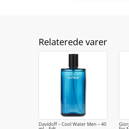
Relaterede varer
Davidoff – Cool Water Men – 40
Gior
ml – Edt
for 