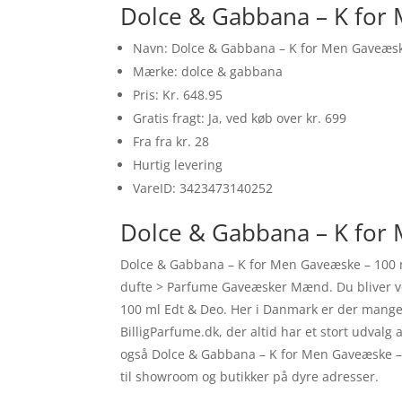
Dolce & Gabbana – K for
Navn: Dolce & Gabbana – K for Men Gaveæsk
Mærke: dolce & gabbana
Pris: Kr. 648.95
Gratis fragt: Ja, ved køb over kr. 699
Fra fra kr. 28
Hurtig levering
VareID: 3423473140252
Dolce & Gabbana – K for 
Dolce & Gabbana – K for Men Gaveæske – 100 m
dufte > Parfume Gaveæsker Mænd. Du bliver ve
100 ml Edt & Deo. Her i Danmark er der mang
BilligParfume.dk, der altid har et stort udvalg
også Dolce & Gabbana – K for Men Gaveæske – 1
til showroom og butikker på dyre adresser.