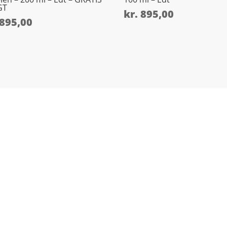
GT
kr.
895,00
895,00