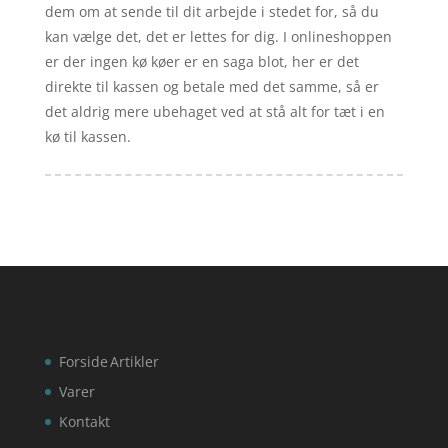
dem om at sende til dit arbejde i stedet for, så du
kan vælge det, det er lettes for dig. I onlineshoppen
er der ingen kø køer er en saga blot, her er det
direkte til kassen og betale med det samme, så er
det aldrig mere ubehaget ved at stå alt for tæt i en
kø til kassen.
Forside
Artikler
Varer
Kontakt