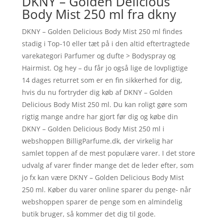
DKNY – Golden Delicious
Body Mist 250 ml fra dkny
DKNY – Golden Delicious Body Mist 250 ml findes
stadig i Top-10 eller tæt på i den altid eftertragtede
varekategori Parfumer og dufte > Bodyspray og
Hairmist. Og hey – du får jo også lige de lovpligtige
14 dages returret som er en fin sikkerhed for dig,
hvis du nu fortryder dig køb af DKNY – Golden
Delicious Body Mist 250 ml. Du kan roligt gøre som
rigtig mange andre har gjort før dig og købe din
DKNY – Golden Delicious Body Mist 250 ml i
webshoppen BilligParfume.dk, der virkelig har
samlet toppen af de mest populære varer. I det store
udvalg af varer finder mange det de leder efter, som
jo fx kan være DKNY – Golden Delicious Body Mist
250 ml. Køber du varer online sparer du penge- når
webshoppen sparer de penge som en almindelig
butik bruger, så kommer det dig til gode.