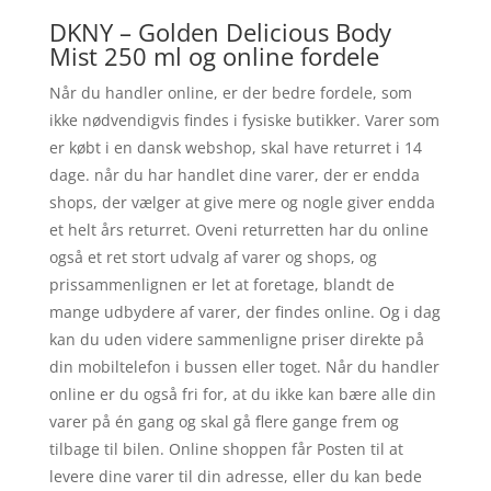
DKNY – Golden Delicious Body
Mist 250 ml og online fordele
Når du handler online, er der bedre fordele, som
ikke nødvendigvis findes i fysiske butikker. Varer som
er købt i en dansk webshop, skal have returret i 14
dage. når du har handlet dine varer, der er endda
shops, der vælger at give mere og nogle giver endda
et helt års returret. Oveni returretten har du online
også et ret stort udvalg af varer og shops, og
prissammenlignen er let at foretage, blandt de
mange udbydere af varer, der findes online. Og i dag
kan du uden videre sammenligne priser direkte på
din mobiltelefon i bussen eller toget. Når du handler
online er du også fri for, at du ikke kan bære alle din
varer på én gang og skal gå flere gange frem og
tilbage til bilen. Online shoppen får Posten til at
levere dine varer til din adresse, eller du kan bede