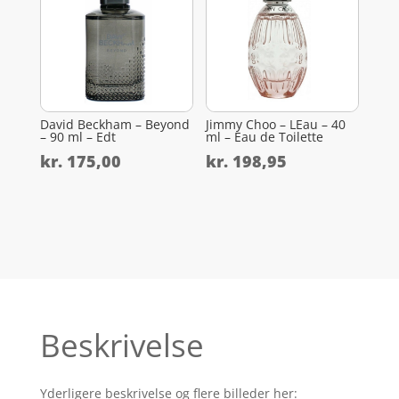
David Beckham – Beyond
Jimmy Choo – LEau – 40
– 90 ml – Edt
ml – Eau de Toilette
kr.
175,00
kr.
198,95
Beskrivelse
Yderligere beskrivelse og flere billeder her: