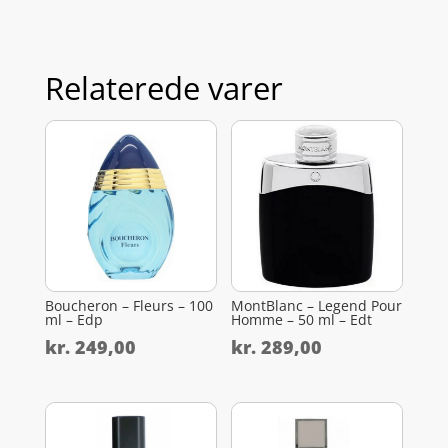
Relaterede varer
Boucheron – Fleurs – 100
MontBlanc – Legend Pour
ml – Edp
Homme – 50 ml – Edt
kr.
249,00
kr.
289,00