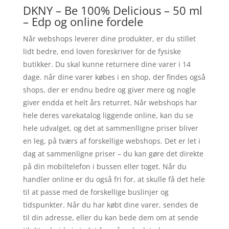
DKNY – Be 100% Delicious – 50 ml
– Edp og online fordele
Når webshops leverer dine produkter, er du stillet
lidt bedre, end loven foreskriver for de fysiske
butikker. Du skal kunne returnere dine varer i 14
dage. når dine varer købes i en shop, der findes også
shops, der er endnu bedre og giver mere og nogle
giver endda et helt års returret. Når webshops har
hele deres varekatalog liggende online, kan du se
hele udvalget, og det at sammenlligne priser bliver
en leg, på tværs af forskellige webshops. Det er let i
dag at sammenligne priser – du kan gøre det direkte
på din mobiltelefon i bussen eller toget. Når du
handler online er du også fri for, at skulle få det hele
til at passe med de forskellige buslinjer og
tidspunkter. Når du har købt dine varer, sendes de
til din adresse, eller du kan bede dem om at sende