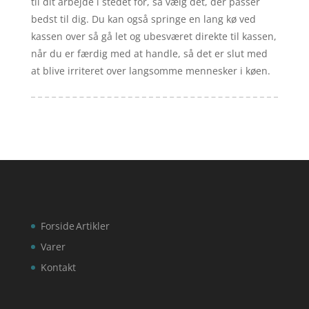
til dit arbejde i stedet for, så vælg det, der passer
bedst til dig. Du kan også springe en lang kø ved
kassen over så gå let og ubesværet direkte til kassen,
når du er færdig med at handle, så det er slut med
at blive irriteret over langsomme mennesker i køen.
Forside
Artikler
Varer
Kontakt