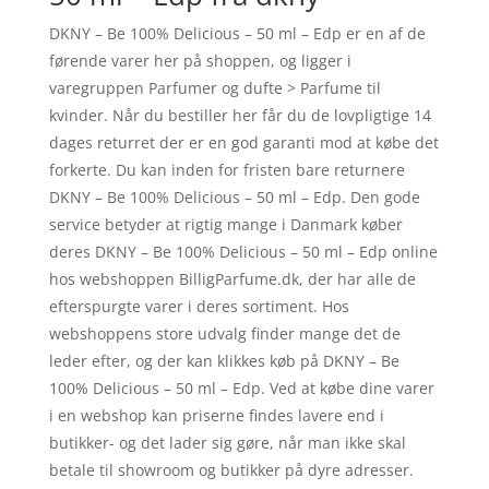
DKNY – Be 100% Delicious – 50 ml – Edp er en af de
førende varer her på shoppen, og ligger i
varegruppen Parfumer og dufte > Parfume til
kvinder. Når du bestiller her får du de lovpligtige 14
dages returret der er en god garanti mod at købe det
forkerte. Du kan inden for fristen bare returnere
DKNY – Be 100% Delicious – 50 ml – Edp. Den gode
service betyder at rigtig mange i Danmark køber
deres DKNY – Be 100% Delicious – 50 ml – Edp online
hos webshoppen BilligParfume.dk, der har alle de
efterspurgte varer i deres sortiment. Hos
webshoppens store udvalg finder mange det de
leder efter, og der kan klikkes køb på DKNY – Be
100% Delicious – 50 ml – Edp. Ved at købe dine varer
i en webshop kan priserne findes lavere end i
butikker- og det lader sig gøre, når man ikke skal
betale til showroom og butikker på dyre adresser.