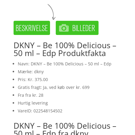
DKNY – Be 100% Delicious –
50 ml – Edp Produktfakta
Navn: DKNY – Be 100% Delicious – 50 ml – Edp
Mærke: dkny
Pris: Kr. 375.00
Gratis fragt: Ja, ved køb over kr. 699
Fra fra kr. 28
Hurtig levering
VareID: 022548154502
DKNY – Be 100% Delicious –
50 ml – Edp fra dkny