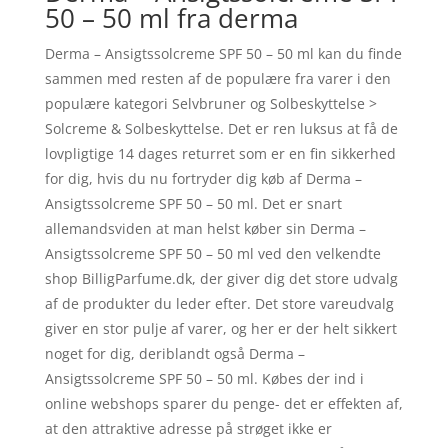
50 – 50 ml fra derma
Derma – Ansigtssolcreme SPF 50 – 50 ml kan du finde
sammen med resten af de populære fra varer i den
populære kategori Selvbruner og Solbeskyttelse >
Solcreme & Solbeskyttelse. Det er ren luksus at få de
lovpligtige 14 dages returret som er en fin sikkerhed
for dig, hvis du nu fortryder dig køb af Derma –
Ansigtssolcreme SPF 50 – 50 ml. Det er snart
allemandsviden at man helst køber sin Derma –
Ansigtssolcreme SPF 50 – 50 ml ved den velkendte
shop BilligParfume.dk, der giver dig det store udvalg
af de produkter du leder efter. Det store vareudvalg
giver en stor pulje af varer, og her er der helt sikkert
noget for dig, deriblandt også Derma –
Ansigtssolcreme SPF 50 – 50 ml. Købes der ind i
online webshops sparer du penge- det er effekten af,
at den attraktive adresse på strøget ikke er