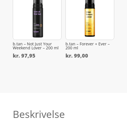
b.tan – Not Just Your
b.tan – Forever + Ever –
Weekend Lover – 200 ml
200 ml
kr.
97,95
kr.
99,00
Beskrivelse