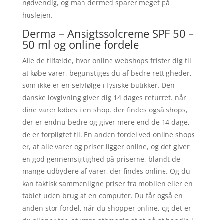
nødvendig, og man dermed sparer meget på
huslejen.
Derma – Ansigtssolcreme SPF 50 –
50 ml og online fordele
Alle de tilfælde, hvor online webshops frister dig til
at købe varer, begunstiges du af bedre rettigheder,
som ikke er en selvfølge i fysiske butikker. Den
danske lovgivning giver dig 14 dages returret. når
dine varer købes i en shop, der findes også shops,
der er endnu bedre og giver mere end de 14 dage,
de er forpligtet til. En anden fordel ved online shops
er, at alle varer og priser ligger online, og det giver
en god gennemsigtighed på priserne, blandt de
mange udbydere af varer, der findes online. Og du
kan faktisk sammenligne priser fra mobilen eller en
tablet uden brug af en computer. Du får også en
anden stor fordel, når du shopper online, og det er