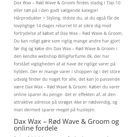
Dax Wax – Rød Wave & Groom findes stadig i Top-10
eller tæt på i den godt sælgende kategori
Hårprodukter > Styling. Vidste du, at du også får de
lovpligtige 14 dages returret til at sikre dig mod
fortrydelse af købet af Dax Wax – Rød Wave & Groom.
Du kan roligt gøre som rigtig mange andre har gjort
før dig og købe din Dax Wax – Rød Wave & Groom i
den kendte webshop BilligParfume.dk, der har
forstået vigtigheden af at have de rigtige varer på
hylden. Der er mange varer i shoppen og i det store
udvalg finder du noget for alle, det kan jo passende
være Dax Wax – Rød Wave & Groom. Køber du varer
online sparer du penge- det er effekten af, at den
attraktive adresse på strøget ikke er nødvendig, og
man dermed sparer meget på huslejen.
Dax Wax – Rød Wave & Groom og
online fordele