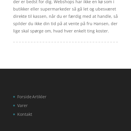
der er bedst for dig. Webshops har ikke en kø som i
butikker eller supermarkeder så gå let og ubesværet
direkte til kassen, når du er færdig med at handle, så
spilder du ikke din tid på at vente på fru Hansen, der
lige skal spørge om, hvad hver enkelt ting koster.
Forside
Artikler
Varer
Kontakt