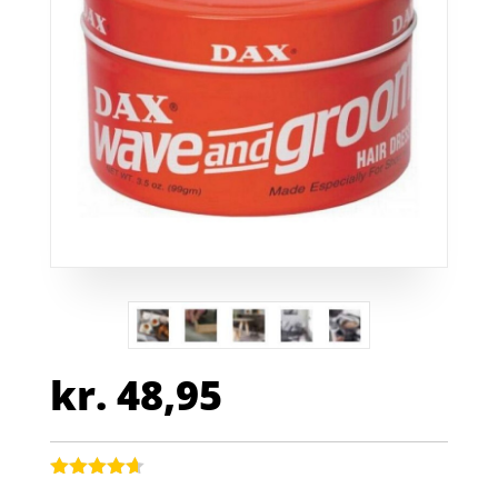
kr.
48,95
Bedømt