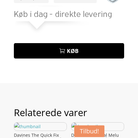
KØB
Relaterede varer
Tilbud!
Davines The Quick Fix
Davines Essential Melu