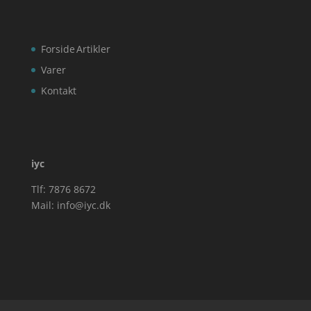
Forside
Artikler
Varer
Kontakt
iyc
Tlf: 7876 8672
Mail:
info@iyc.dk