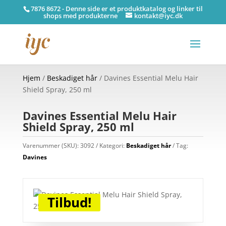
7876 8672 - Denne side er et produktkatalog og linker til
shops med produkterne
kontakt@iyc.dk
Hjem
/
Beskadiget hår
/ Davines Essential Melu Hair
Shield Spray, 250 ml
Davines Essential Melu Hair
Shield Spray, 250 ml
Varenummer (SKU):
3092
Kategori:
Beskadiget hår
Tag:
Davines
Tilbud!