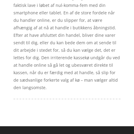
faktisk lave i løbet af nul-komma-fem med din
smartphone eller tablet. En af de store fordele når
du handler online, er du slipper for, at være
afhængig af at nå at handle i butikkens åbningstid.
Efter at have afsluttet din handel, bliver dine varer
sendt til dig, eller du kan bede dem om at sende til
dit arbejde i stedet for, så du kan vælge det, det er
lettes for dig. Den irriterende kassekø undgår du ved
at handle online så gå let og ubesværet direkte til
kassen, når du er færdig med at handle, så slip for
de sædvanlige forkerte valg af kø – man vælger altid
den langsomste.