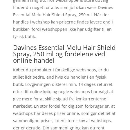
gennem lang tid. Hos webshoppens store udvalg
finder du noget for alle, som jo fx kan være Davines
Essential Melu Hair Shield Spray, 250 ml. Når der
handles i webshop kan priserne findes lavere end i
butikker- fordi webshoppen ikke har udgifter til en
fysisk butik.
Davines Essential Melu Hair Shield
Spray, 250 ml og fordelene ved
online handel
Køber du produkter i forskellige webshops, er du
stillet lidt bedre, end hvis du handler i en fysisk
butik. Lovgivningen dikterer min. 14 dages returret.
efter dit online køb, og nogle webshops har valgt at
give mere for at skille sig ud fra konkurrenterne i
markedet. En stor fordel for dig som forbruger er, at
webshops har deres priser online, som gør det let at
sammenligne priser, i den store skov af webshops,
der er derude. Din sammenligning kan du rent