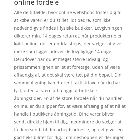
online fordele
Alle de tilfælde, hvor online webshops frister dig til
at købe varer, er du stillet lidt bedre, som ikke
nødvendigvis findes i fysiske butikker. Lovgivningen
dikterer min. 14 dages returret. når produkterne er
købt online, der er endda shops, der vælger at give
mere som ligger udover de lovpligtige 14 dage.
Derudover har du et meget større udvalg, og
prissammenlignen er let at foretage, uden af være
afhængig af, at det skal være tæt på din bopæl. Din
sammenligning kan du rent faktisk lave når du har
lyst, uden at være afhængig af butikkers
åbningstider. En af de store fordele når du handler
online, er du slipper for, at være afhængig af at nå at
handle i butikkens åbningstid. Dine varer bliver
sendt direkte hjem til dig, medmindre du vælger at
få dem sendt til din arbejdsadresse, og det giver en
god fleksibilitet for dig. I onlineshoppen er der ingen