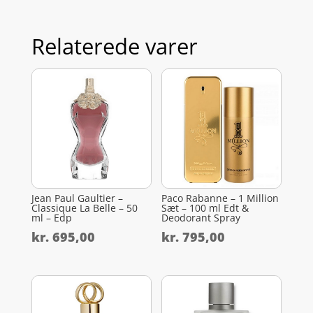
Relaterede varer
Jean Paul Gaultier –
Paco Rabanne – 1 Million
Classique La Belle – 50
Sæt – 100 ml Edt &
ml – Edp
Deodorant Spray
kr.
695,00
kr.
795,00