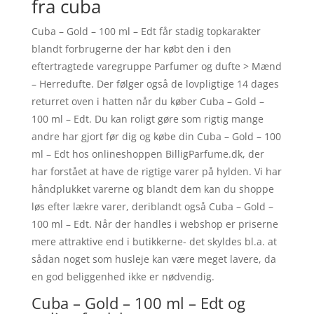
fra cuba
Cuba – Gold – 100 ml – Edt får stadig topkarakter
blandt forbrugerne der har købt den i den
eftertragtede varegruppe Parfumer og dufte > Mænd
– Herredufte. Der følger også de lovpligtige 14 dages
returret oven i hatten når du køber Cuba – Gold –
100 ml – Edt. Du kan roligt gøre som rigtig mange
andre har gjort før dig og købe din Cuba – Gold – 100
ml – Edt hos onlineshoppen BilligParfume.dk, der
har forstået at have de rigtige varer på hylden. Vi har
håndplukket varerne og blandt dem kan du shoppe
løs efter lækre varer, deriblandt også Cuba – Gold –
100 ml – Edt. Når der handles i webshop er priserne
mere attraktive end i butikkerne- det skyldes bl.a. at
sådan noget som husleje kan være meget lavere, da
en god beliggenhed ikke er nødvendig.
Cuba – Gold – 100 ml – Edt og