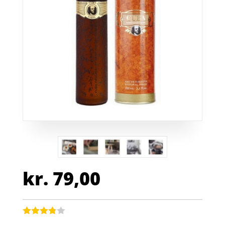
kr.
79,00
Bedømt