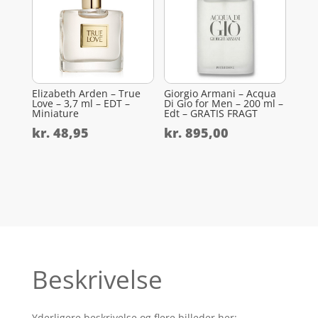
Elizabeth Arden – True
Giorgio Armani – Acqua
Love – 3,7 ml – EDT –
Di Gio for Men – 200 ml –
Miniature
Edt – GRATIS FRAGT
kr.
48,95
kr.
895,00
Beskrivelse
Yderligere beskrivelse og flere billeder her: