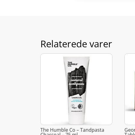
Relaterede varer
The Humble Co – Tandpasta
Geo
Charcoal – 75 ml
Tabl