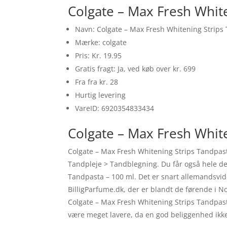
Colgate – Max Fresh Whit
Navn: Colgate – Max Fresh Whitening Strips
Mærke: colgate
Pris: Kr. 19.95
Gratis fragt: Ja, ved køb over kr. 699
Fra fra kr. 28
Hurtig levering
VareID: 6920354833434
Colgate – Max Fresh White
Colgate – Max Fresh Whitening Strips Tandpas
Tandpleje > Tandblegning. Du får også hele de l
Tandpasta – 100 ml. Det er snart allemandsvid
BilligParfume.dk, der er blandt de førende i N
Colgate – Max Fresh Whitening Strips Tandpast
være meget lavere, da en god beliggenhed ikk