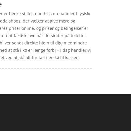
e
 er bedre stillet, end hvis du handler I fysiske
endda shops, der vælger at give mere og
eres priser online, og priser og betingelser er
rent faktisk lave når du sidder på toilettet
bliver sendt direkte hjem til dig, medmindre
ed at stå i kø er længe forbi – i dag handler vi
 ved at stå alt for tæt i en kø til kassen.