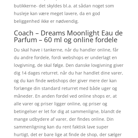
butikkerne- det skyldes bl.a. at sådan noget som
husleje kan være meget lavere, da en god
beliggenhed ikke er nødvendig.
Coach – Dreams Moonlight Eau de
Parfum – 60 ml og online fordele
Du skal have i tankerne, når du handler online, får
du andre fordele, fordi webshops er underlagt en
lovgivning, de skal følge. Den danske lovgivning giver
dig 14 dages returret. når du har handlet dine varer,
og du kan finde webshops der giver mere der kan
forlænge din standard returret med både uger og
måneder. En anden fordel ved online shops er, at
alle varer og priser ligger online, og priser og
betingelser er let for dig at sammenligne, blandt de
mange udbydere af varer, der findes online. Din
sammenligning kan du rent faktisk lave super
hurtigt, det er bare lige at finde de shop, der sælger