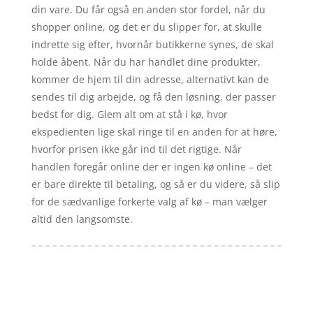
din vare. Du får også en anden stor fordel, når du
shopper online, og det er du slipper for, at skulle
indrette sig efter, hvornår butikkerne synes, de skal
holde åbent. Når du har handlet dine produkter,
kommer de hjem til din adresse, alternativt kan de
sendes til dig arbejde, og få den løsning, der passer
bedst for dig. Glem alt om at stå i kø, hvor
ekspedienten lige skal ringe til en anden for at høre,
hvorfor prisen ikke går ind til det rigtige. Når
handlen foregår online der er ingen kø online – det
er bare direkte til betaling, og så er du videre, så slip
for de sædvanlige forkerte valg af kø – man vælger
altid den langsomste.