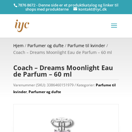
7876 8672 - Denne side er et produktkatalog og linker til
shops med produkterne
kontakt@iyc.dk
Hjem
/
Parfumer og dufte
/
Parfume til kvinder
/
Coach – Dreams Moonlight Eau de Parfum – 60 ml
Coach – Dreams Moonlight Eau
de Parfum – 60 ml
Varenummer (SKU):
3386460151979
Kategorier:
Parfume til
kvinder
,
Parfumer og dufte