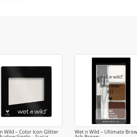
n Wild – Color Icon Glitter
Wet n Wild – Ultimate Brow
hadow Single – Sugar
Ash Brown