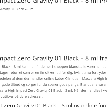
mpact Zero Gravity 01 Black – 8 ml P
ravity 01 Black – 8 ml
pact Zero Gravity 01 Black – 8 ml fra
1 Black – 8 ml kan man finde her i shoppen blandt alle varerne i 
dages returret som er en fin sikkerhed for dig, hvis du nu fortryde
rstedelen af dem der handler online køber Clinique – Mascara High I
 gode tilbud og sørger for du sparer gode penge. Blandt alle vare
scara High Impact Zero Gravity 01 Black – 8 ml. Når der handles i w
 butikker på dyre adresser.
 Zero Gravity 01 Black – 8 ml og online for