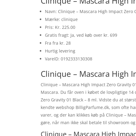
Clinique – Mascara High I
Navn: Clinique – Mascara High Impact Zero G
Mærke: clinique
Pris: Kr. 225.00
Gratis fragt: Ja, ved køb over kr. 699
Fra fra kr. 28
Hurtig levering
VareID: 0192333130308
Clinique – Mascara High Im
Clinique – Mascara High Impact Zero Gravity 0
Mascara. Du får oven i købet de lovpligtige 14 
Zero Gravity 01 Black – 8 ml. Vidste du at stø
kendte webshop BilligParfume.dk, som ofte har
varer, og der kan klikkes køb på Clinique – Ma
gøre, når man ikke skal betale til showroom og
Clinique – Mascara High Impact