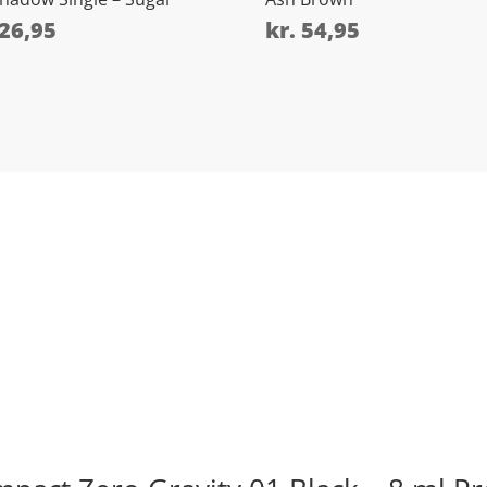
26,95
kr.
54,95