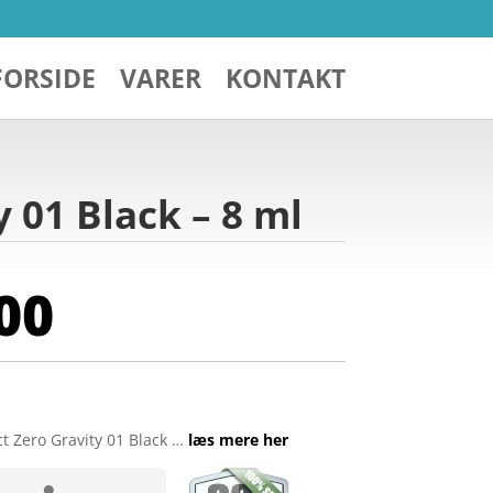
FORSIDE
VARER
KONTAKT
 01 Black – 8 ml
00
t Zero Gravity 01 Black …
læs mere her