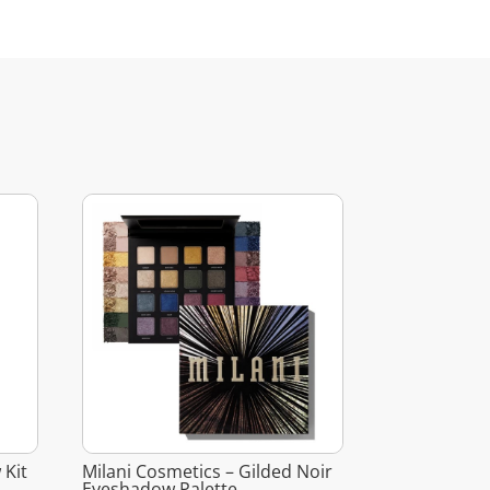
 Kit
Milani Cosmetics – Gilded Noir
Eyeshadow Palette