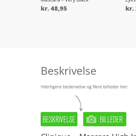
kr.
48,95
kr.
Beskrivelse
Yderligere beskrivelse og flere billeder her: