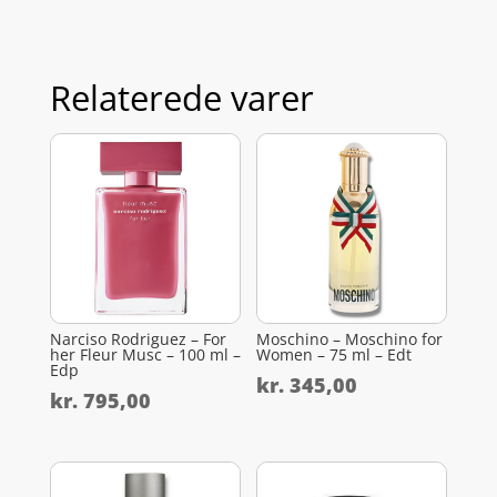
Relaterede varer
Narciso Rodriguez – For
Moschino – Moschino for
her Fleur Musc – 100 ml –
Women – 75 ml – Edt
Edp
kr.
345,00
kr.
795,00