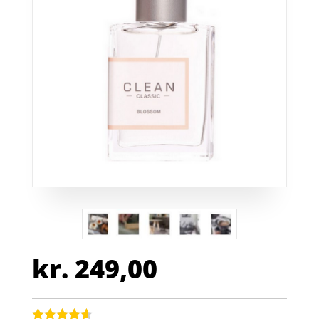
kr.
249,00