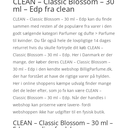
CLEAN – Classic Blossom – 30
ml – Edp fra clean
CLEAN – Classic Blossom – 30 ml – Edp kan du finde
sammen med resten af de populære fra varer i den
godt sælgende kategori Parfumer og dufte > Parfume
til kvinder. Du får også hele de lovpligtige 14 dages
returret hvis du skulle fortryde dit køb CLEAN –
Classic Blossom – 30 ml – Edp. Her i Danmark er der
mange, der køber deres CLEAN – Classic Blossom –
30 ml – Edp i den kendte webshop BilligParfume.dk,
der har forstået at have de rigtige varer på hylden.
Her i online shoppens kæmpe udvalg finder mange
det de leder efter, som jo fx kan være CLEAN –
Classic Blossom – 30 ml – Edp. Når der handles i
webshop kan priserne være lavere- fordi
webshoppen ikke har udgifter til en fysisk butik.
CLEAN – Classic Blossom – 30 ml –