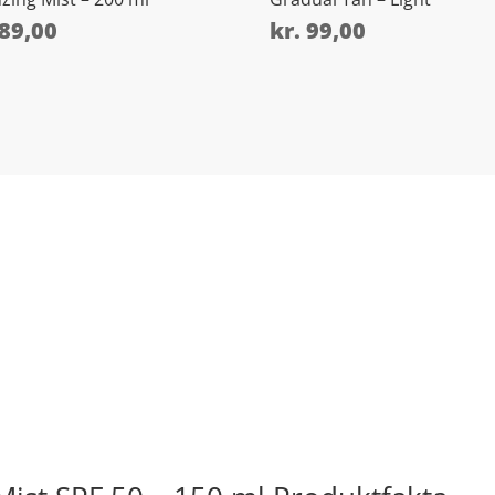
89,00
kr.
99,00