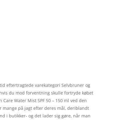
tid eftertragtede varekategori Selvbruner og
, hvis du mod forventning skulle fortryde købet
un Care Water Mist SPF 50 – 150 ml ved den
år mange på jagt efter deres mål, deriblandt
d i butikker- og det lader sig gøre, når man