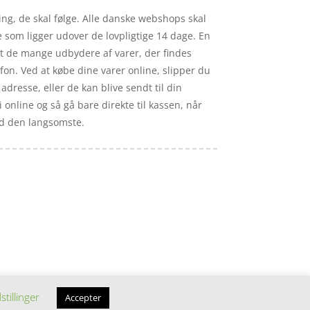
ing, de skal følge. Alle danske webshops skal
 som ligger udover de lovpligtige 14 dage. En
ndt de mange udbydere af varer, der findes
on. Ved at købe dine varer online, slipper du
adresse, eller de kan blive sendt til din
 online og så gå bare direkte til kassen, når
tid den langsomste.
stillinger
Accepter