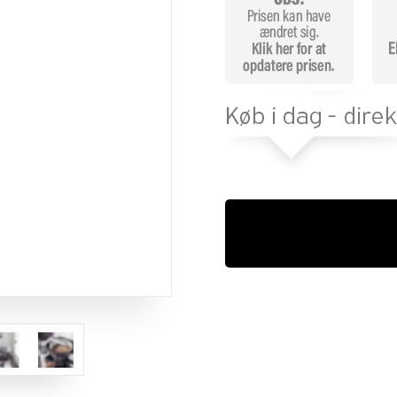
mmelser