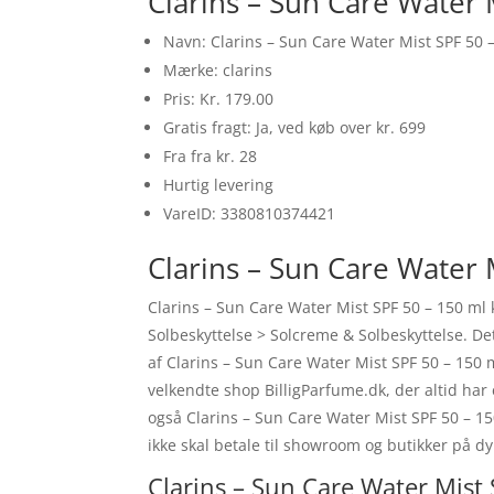
Clarins – Sun Care Water 
Navn: Clarins – Sun Care Water Mist SPF 50 
Mærke: clarins
Pris: Kr. 179.00
Gratis fragt: Ja, ved køb over kr. 699
Fra fra kr. 28
Hurtig levering
VareID: 3380810374421
Clarins – Sun Care Water M
Clarins – Sun Care Water Mist SPF 50 – 150 ml
Solbeskyttelse > Solcreme & Solbeskyttelse. Det
af Clarins – Sun Care Water Mist SPF 50 – 150 
velkendte shop BilligParfume.dk, der altid har
også Clarins – Sun Care Water Mist SPF 50 – 15
ikke skal betale til showroom og butikker på d
Clarins – Sun Care Water Mist 