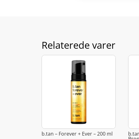
Relaterede varer
b.tan – Forever + Ever – 200 ml
b.ta
Bron