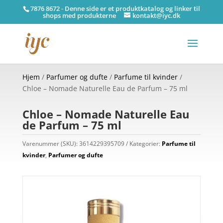
7876 8672 - Denne side er et produktkatalog og linker til
shops med produkterne
kontakt@iyc.dk
Hjem
/
Parfumer og dufte
/
Parfume til kvinder
/
Chloe – Nomade Naturelle Eau de Parfum – 75 ml
Chloe – Nomade Naturelle Eau
de Parfum – 75 ml
Varenummer (SKU):
3614229395709
Kategorier:
Parfume til
kvinder
,
Parfumer og dufte