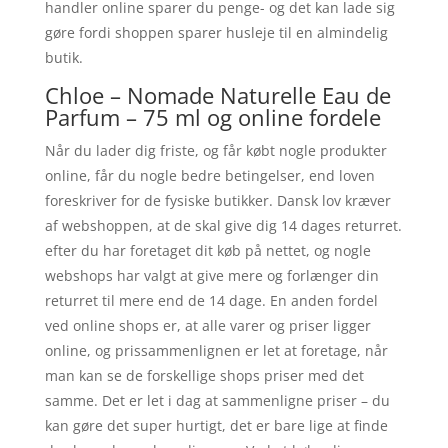
handler online sparer du penge- og det kan lade sig
gøre fordi shoppen sparer husleje til en almindelig
butik.
Chloe – Nomade Naturelle Eau de
Parfum – 75 ml og online fordele
Når du lader dig friste, og får købt nogle produkter
online, får du nogle bedre betingelser, end loven
foreskriver for de fysiske butikker. Dansk lov kræver
af webshoppen, at de skal give dig 14 dages returret.
efter du har foretaget dit køb på nettet, og nogle
webshops har valgt at give mere og forlænger din
returret til mere end de 14 dage. En anden fordel
ved online shops er, at alle varer og priser ligger
online, og prissammenlignen er let at foretage, når
man kan se de forskellige shops priser med det
samme. Det er let i dag at sammenligne priser – du
kan gøre det super hurtigt, det er bare lige at finde