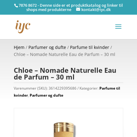
7876 8672 - Denne side er et produktkatalog og linker til
shops med produkterne
kontakt@iyc.dk
Hjem
/
Parfumer og dufte
/
Parfume til kvinder
/
Chloe – Nomade Naturelle Eau de Parfum – 30 ml
Chloe – Nomade Naturelle Eau
de Parfum – 30 ml
Varenummer (SKU):
3614229395686
Kategorier:
Parfume til
kvinder
,
Parfumer og dufte