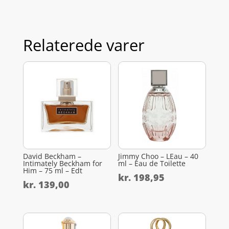
Relaterede varer
David Beckham –
Jimmy Choo – LEau – 40
Intimately Beckham for
ml – Eau de Toilette
Him – 75 ml – Edt
kr.
198,95
kr.
139,00