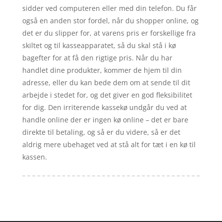
sidder ved computeren eller med din telefon. Du får
også en anden stor fordel, når du shopper online, og
det er du slipper for, at varens pris er forskellige fra
skiltet og til kasseapparatet, så du skal stå i kø
bagefter for at få den rigtige pris. Når du har
handlet dine produkter, kommer de hjem til din
adresse, eller du kan bede dem om at sende til dit
arbejde i stedet for, og det giver en god fleksibilitet
for dig. Den irriterende kassekø undgår du ved at
handle online der er ingen kø online – det er bare
direkte til betaling, og så er du videre, så er det
aldrig mere ubehaget ved at stå alt for tæt i en kø til
kassen.