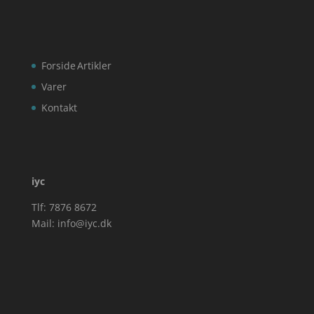
Forside
Artikler
Varer
Kontakt
iyc
Tlf: 7876 8672
Mail:
info@iyc.dk