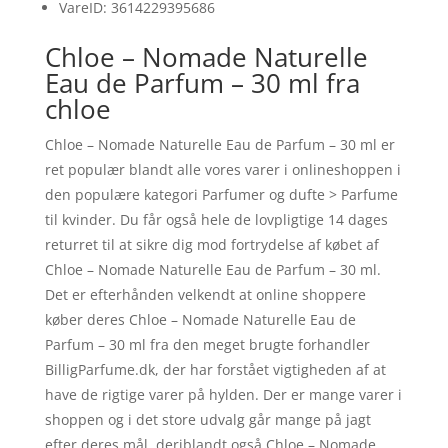
VareID: 3614229395686
Chloe – Nomade Naturelle
Eau de Parfum – 30 ml fra
chloe
Chloe – Nomade Naturelle Eau de Parfum – 30 ml er
ret populær blandt alle vores varer i onlineshoppen i
den populære kategori Parfumer og dufte > Parfume
til kvinder. Du får også hele de lovpligtige 14 dages
returret til at sikre dig mod fortrydelse af købet af
Chloe – Nomade Naturelle Eau de Parfum – 30 ml.
Det er efterhånden velkendt at online shoppere
køber deres Chloe – Nomade Naturelle Eau de
Parfum – 30 ml fra den meget brugte forhandler
BilligParfume.dk, der har forstået vigtigheden af at
have de rigtige varer på hylden. Der er mange varer i
shoppen og i det store udvalg går mange på jagt
efter deres mål, deriblandt også Chloe – Nomade