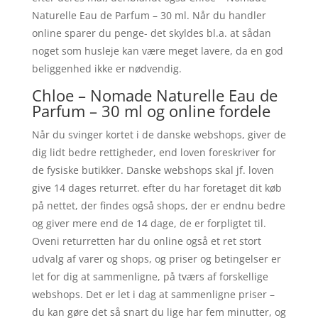
Naturelle Eau de Parfum – 30 ml. Når du handler
online sparer du penge- det skyldes bl.a. at sådan
noget som husleje kan være meget lavere, da en god
beliggenhed ikke er nødvendig.
Chloe – Nomade Naturelle Eau de
Parfum – 30 ml og online fordele
Når du svinger kortet i de danske webshops, giver de
dig lidt bedre rettigheder, end loven foreskriver for
de fysiske butikker. Danske webshops skal jf. loven
give 14 dages returret. efter du har foretaget dit køb
på nettet, der findes også shops, der er endnu bedre
og giver mere end de 14 dage, de er forpligtet til.
Oveni returretten har du online også et ret stort
udvalg af varer og shops, og priser og betingelser er
let for dig at sammenligne, på tværs af forskellige
webshops. Det er let i dag at sammenligne priser –
du kan gøre det så snart du lige har fem minutter, og