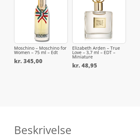
Moschino – Moschino for
Elizabeth Arden – True
Women – 75 ml – Edt
Love – 3,7 ml – EDT –
Miniature
kr.
345,00
kr.
48,95
Beskrivelse