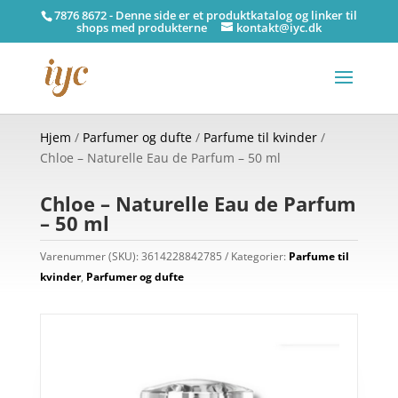
7876 8672 - Denne side er et produktkatalog og linker til
shops med produkterne
kontakt@iyc.dk
Hjem
/
Parfumer og dufte
/
Parfume til kvinder
/
Chloe – Naturelle Eau de Parfum – 50 ml
Chloe – Naturelle Eau de Parfum
– 50 ml
Varenummer (SKU):
3614228842785
Kategorier:
Parfume til
kvinder
,
Parfumer og dufte