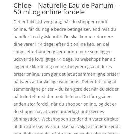
Chloe – Naturelle Eau de Parfum –
50 ml og online fordele
Det er faktisk hver gang, når du shopper rundt
online, får du nogle bedre betingelser, end hvis du
handler i en fysisk butik. Du skal kunne returnere
dine varer i 14 dage. efter dit online køb, en del
shops efterhånden giver endnu mere som ligger
udover de lovpligtige 14 dage. At webshops har alt
liggende klar til dig online, betyder også at deres
priser online, som gør det let at sammenligne priser,
på tværs af forskellige webshops. Det er let i dag at
sammenligne priser – du kan gøre det når du sidder
på toilettet med din mobiltelefon. Du får også en
anden stor fordel, når du shopper online, og det er
du slipper for, at være underlagt butikkernes
åbningstider. Webshoppen sender din varer direkte
til din adresse, hvis du ikke har valgt at få dem sendt
hen til dit arbejde, så du kan vælge det, det er lettes