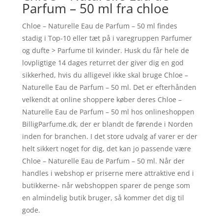
Parfum – 50 ml fra chloe
Chloe – Naturelle Eau de Parfum – 50 ml findes
stadig i Top-10 eller tæt på i varegruppen Parfumer
og dufte > Parfume til kvinder. Husk du får hele de
lovpligtige 14 dages returret der giver dig en god
sikkerhed, hvis du alligevel ikke skal bruge Chloe –
Naturelle Eau de Parfum – 50 ml. Det er efterhånden
velkendt at online shoppere køber deres Chloe –
Naturelle Eau de Parfum – 50 ml hos onlineshoppen
BilligParfume.dk, der er blandt de førende i Norden
inden for branchen. I det store udvalg af varer er der
helt sikkert noget for dig, det kan jo passende være
Chloe – Naturelle Eau de Parfum – 50 ml. Når der
handles i webshop er priserne mere attraktive end i
butikkerne- når webshoppen sparer de penge som
en almindelig butik bruger, så kommer det dig til
gode.