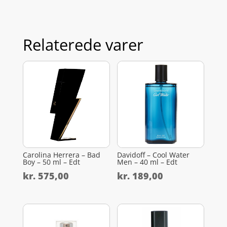
Relaterede varer
Carolina Herrera – Bad
Davidoff – Cool Water
Boy – 50 ml – Edt
Men – 40 ml – Edt
kr.
575,00
kr.
189,00