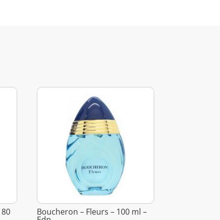
 80
Boucheron – Fleurs – 100 ml –
Edp