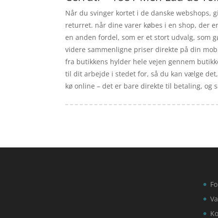
Når du svinger kortet i de danske webshops, gi
returret. når dine varer købes i en shop, der 
en anden fordel, som er et stort udvalg, som g
videre sammenligne priser direkte på din mobilt
fra butikkens hylder hele vejen gennem butikk
til dit arbejde i stedet for, så du kan vælge det
kø online – det er bare direkte til betaling, og
Fo
Va
Ko