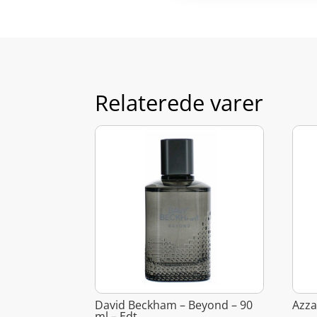
Relaterede varer
David Beckham – Beyond – 90
Azza
ml – Edt