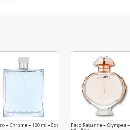
ro – Chrome – 100 ml – Edt
Paco Rabanne – Olympea –
ml – Edp