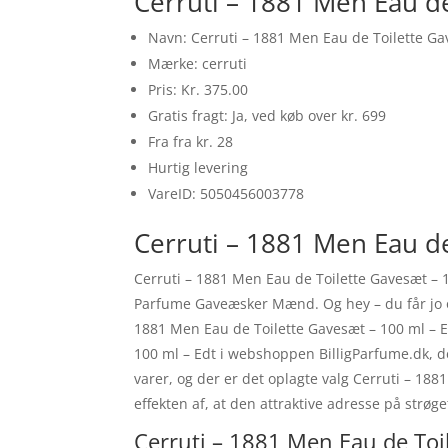
Cerruti – 1881 Men Eau de
Navn: Cerruti – 1881 Men Eau de Toilette Ga
Mærke: cerruti
Pris: Kr. 375.00
Gratis fragt: Ja, ved køb over kr. 699
Fra fra kr. 28
Hurtig levering
VareID: 5050456003778
Cerruti – 1881 Men Eau de
Cerruti – 1881 Men Eau de Toilette Gavesæt – 
Parfume Gaveæsker Mænd. Og hey – du får jo ogs
1881 Men Eau de Toilette Gavesæt – 100 ml – E
100 ml – Edt i webshoppen BilligParfume.dk, de
varer, og der er det oplagte valg Cerruti – 18
effekten af, at den attraktive adresse på str
Cerruti – 1881 Men Eau de Toil