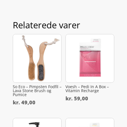
Relaterede varer
So Eco – Pimpsten Fodfil –
Voesh – Pedi In A Box –
Lava Stone Brush og
Vitamin Recharge
Pumice
kr.
59,00
kr.
49,00