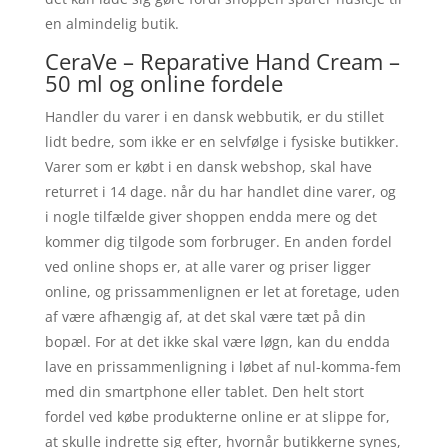
en almindelig butik.
CeraVe – Reparative Hand Cream –
50 ml og online fordele
Handler du varer i en dansk webbutik, er du stillet
lidt bedre, som ikke er en selvfølge i fysiske butikker.
Varer som er købt i en dansk webshop, skal have
returret i 14 dage. når du har handlet dine varer, og
i nogle tilfælde giver shoppen endda mere og det
kommer dig tilgode som forbruger. En anden fordel
ved online shops er, at alle varer og priser ligger
online, og prissammenlignen er let at foretage, uden
af være afhængig af, at det skal være tæt på din
bopæl. For at det ikke skal være løgn, kan du endda
lave en prissammenligning i løbet af nul-komma-fem
med din smartphone eller tablet. Den helt stort
fordel ved købe produkterne online er at slippe for,
at skulle indrette sig efter, hvornår butikkerne synes,