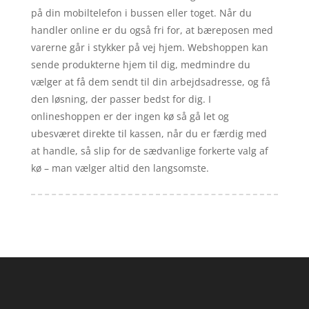
på din mobiltelefon i bussen eller toget. Når du
handler online er du også fri for, at bæreposen med
varerne går i stykker på vej hjem. Webshoppen kan
sende produkterne hjem til dig, medmindre du
vælger at få dem sendt til din arbejdsadresse, og få
den løsning, der passer bedst for dig. I
onlineshoppen er der ingen kø så gå let og
ubesværet direkte til kassen, når du er færdig med
at handle, så slip for de sædvanlige forkerte valg af
kø – man vælger altid den langsomste.