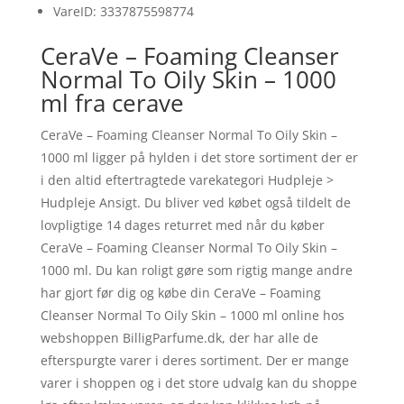
VareID: 3337875598774
CeraVe – Foaming Cleanser
Normal To Oily Skin – 1000
ml fra cerave
CeraVe – Foaming Cleanser Normal To Oily Skin –
1000 ml ligger på hylden i det store sortiment der er
i den altid eftertragtede varekategori Hudpleje >
Hudpleje Ansigt. Du bliver ved købet også tildelt de
lovpligtige 14 dages returret med når du køber
CeraVe – Foaming Cleanser Normal To Oily Skin –
1000 ml. Du kan roligt gøre som rigtig mange andre
har gjort før dig og købe din CeraVe – Foaming
Cleanser Normal To Oily Skin – 1000 ml online hos
webshoppen BilligParfume.dk, der har alle de
efterspurgte varer i deres sortiment. Der er mange
varer i shoppen og i det store udvalg kan du shoppe