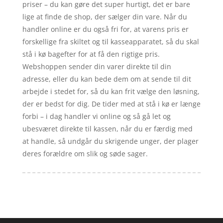
priser – du kan gøre det super hurtigt, det er bare
lige at finde de shop, der sælger din vare. Når du
handler online er du også fri for, at varens pris er
forskellige fra skiltet og til kasseapparatet, så du skal
stå i kø bagefter for at få den rigtige pris.
Webshoppen sender din varer direkte til din
adresse, eller du kan bede dem om at sende til dit
arbejde i stedet for, så du kan frit vælge den løsning,
der er bedst for dig. De tider med at stå i kø er længe
forbi – i dag handler vi online og så gå let og
ubesværet direkte til kassen, når du er færdig med
at handle, så undgår du skrigende unger, der plager
deres forældre om slik og søde sager.