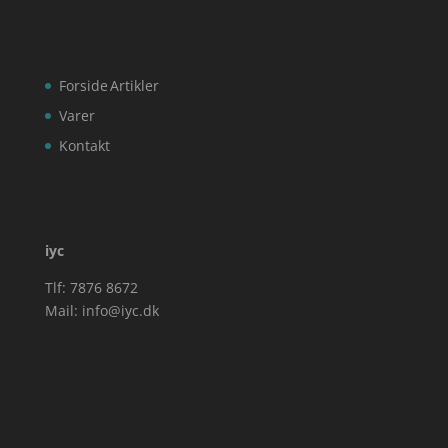
Forside
Artikler
Varer
Kontakt
iyc
Tlf: 7876 8672
Mail:
info@iyc.dk