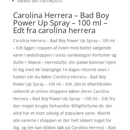
VareID: 8411061982075
Carolina Herrera – Bad Boy
Power Up Spray – 100 ml –
Edt fra carolina herrera
Carolina Herrera – Bad Boy Power Up Spray – 100 ml
– Edt ligger i toppen af listen med bedst sælgende
varer i webshoppen i vores varekategori Parfumer og
dufte > Mænd – Herredufte. Din pakke kommer hjem
til dig med de lovpligtige 14 dages returret oven i
hatten når du køber Carolina Herrera – Bad Boy
Power Up Spray – 100 ml – Edt. Det er efterhånden
velkendt at online shoppere køber deres Carolina
Herrera – Bad Boy Power Up Spray – 100 ml – Edt fra
den meget brugte forhandler BilligParfume.dk, der
altid har et stort udvalg af populære varer. Blandt
alle varerne i shoppen er der helt sikkert noget for
dig, og der kan klikkes køb på Carolina Herrera – Bad