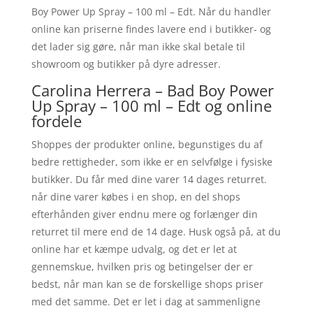
Boy Power Up Spray – 100 ml – Edt. Når du handler
online kan priserne findes lavere end i butikker- og
det lader sig gøre, når man ikke skal betale til
showroom og butikker på dyre adresser.
Carolina Herrera – Bad Boy Power
Up Spray – 100 ml – Edt og online
fordele
Shoppes der produkter online, begunstiges du af
bedre rettigheder, som ikke er en selvfølge i fysiske
butikker. Du får med dine varer 14 dages returret.
når dine varer købes i en shop, en del shops
efterhånden giver endnu mere og forlænger din
returret til mere end de 14 dage. Husk også på, at du
online har et kæmpe udvalg, og det er let at
gennemskue, hvilken pris og betingelser der er
bedst, når man kan se de forskellige shops priser
med det samme. Det er let i dag at sammenligne