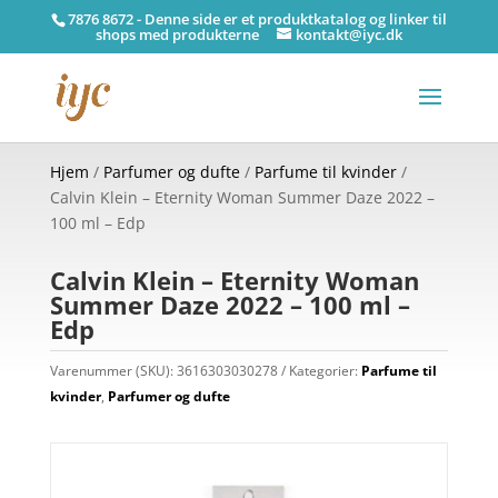
7876 8672 - Denne side er et produktkatalog og linker til
shops med produkterne
kontakt@iyc.dk
Hjem
/
Parfumer og dufte
/
Parfume til kvinder
/
Calvin Klein – Eternity Woman Summer Daze 2022 –
100 ml – Edp
Calvin Klein – Eternity Woman
Summer Daze 2022 – 100 ml –
Edp
Varenummer (SKU):
3616303030278
Kategorier:
Parfume til
kvinder
,
Parfumer og dufte