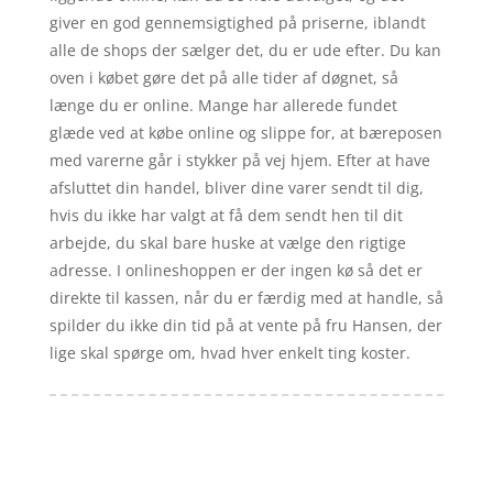
giver en god gennemsigtighed på priserne, iblandt
alle de shops der sælger det, du er ude efter. Du kan
oven i købet gøre det på alle tider af døgnet, så
længe du er online. Mange har allerede fundet
glæde ved at købe online og slippe for, at bæreposen
med varerne går i stykker på vej hjem. Efter at have
afsluttet din handel, bliver dine varer sendt til dig,
hvis du ikke har valgt at få dem sendt hen til dit
arbejde, du skal bare huske at vælge den rigtige
adresse. I onlineshoppen er der ingen kø så det er
direkte til kassen, når du er færdig med at handle, så
spilder du ikke din tid på at vente på fru Hansen, der
lige skal spørge om, hvad hver enkelt ting koster.