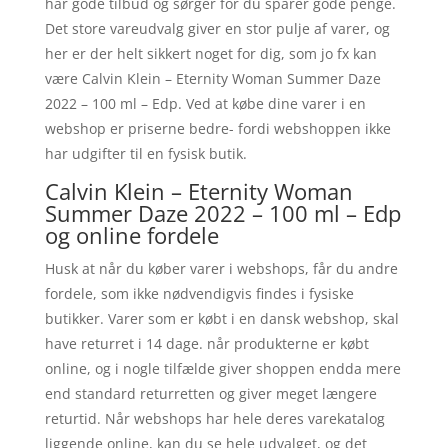
har gode tilbud og sørger for du sparer gode penge.
Det store vareudvalg giver en stor pulje af varer, og
her er der helt sikkert noget for dig, som jo fx kan
være Calvin Klein – Eternity Woman Summer Daze
2022 – 100 ml – Edp. Ved at købe dine varer i en
webshop er priserne bedre- fordi webshoppen ikke
har udgifter til en fysisk butik.
Calvin Klein – Eternity Woman
Summer Daze 2022 – 100 ml – Edp
og online fordele
Husk at når du køber varer i webshops, får du andre
fordele, som ikke nødvendigvis findes i fysiske
butikker. Varer som er købt i en dansk webshop, skal
have returret i 14 dage. når produkterne er købt
online, og i nogle tilfælde giver shoppen endda mere
end standard returretten og giver meget længere
returtid. Når webshops har hele deres varekatalog
liggende online, kan du se hele udvalget, og det