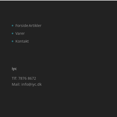
Forside
Artikler
Varer
Kontakt
iyc
Tlf: 7876 8672
Mail:
info@iyc.dk