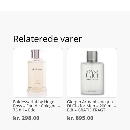
Relaterede varer
Baldessarini by Hugo
Giorgio Armani – Acqua
Boss – Eau de Cologne –
Di Gio for Men – 200 ml –
75 ml – Edc
Edt – GRATIS FRAGT
kr.
298,00
kr.
895,00