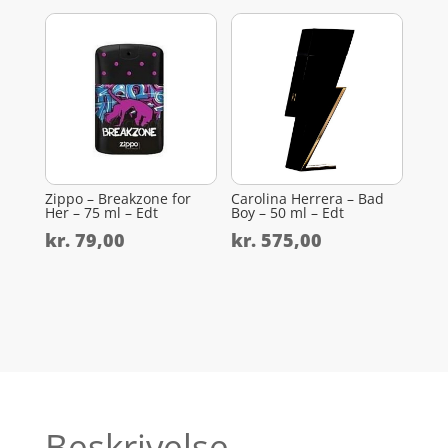
Zippo – Breakzone for
Carolina Herrera – Bad
Her – 75 ml – Edt
Boy – 50 ml – Edt
kr.
79,00
kr.
575,00
Beskrivelse